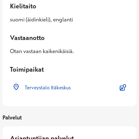
Kielitaito
suomi (äidinkieli), englanti
Vastaanotto
Otan vastaan kaikenikäisiä.
Toimipaikat
Terveystalo Itäkeskus
Palvelut
Asiantuntijan palvelut