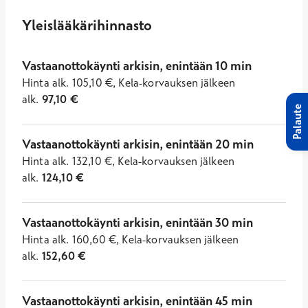
Yleislääkärihinnasto
Vastaanottokäynti arkisin, enintään 10 min
Hinta
alk.
105,10
€
,
Kela-korvauksen jälkeen
alk.
97,10
€
Palaute
Vastaanottokäynti arkisin, enintään 20 min
Hinta
alk.
132,10
€
,
Kela-korvauksen jälkeen
alk.
124,10
€
Vastaanottokäynti arkisin, enintään 30 min
Hinta
alk.
160,60
€
,
Kela-korvauksen jälkeen
alk.
152,60
€
Vastaanottokäynti arkisin, enintään 45 min