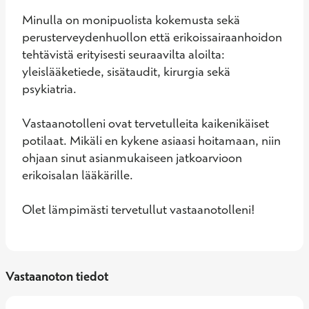
Minulla on monipuolista kokemusta sekä 
perusterveydenhuollon että erikoissairaanhoidon 
tehtävistä erityisesti seuraavilta aloilta: 
yleislääketiede, sisätaudit, kirurgia sekä 
psykiatria.

Vastaanotolleni ovat tervetulleita kaikenikäiset 
potilaat. Mikäli en kykene asiaasi hoitamaan, niin 
ohjaan sinut asianmukaiseen jatkoarvioon 
erikoisalan lääkärille. 

Olet lämpimästi tervetullut vastaanotolleni!
Vastaanoton tiedot