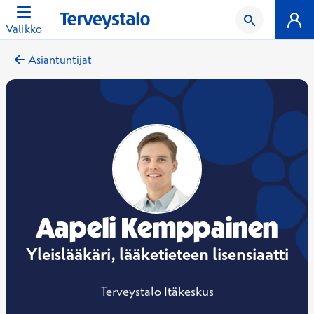
Valikko
Asiantuntijat
Aapeli Kemppainen
Yleislääkäri, lääketieteen lisensiaatti
Terveystalo Itäkeskus