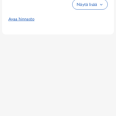
Näytä lisää
Avaa hinnasto