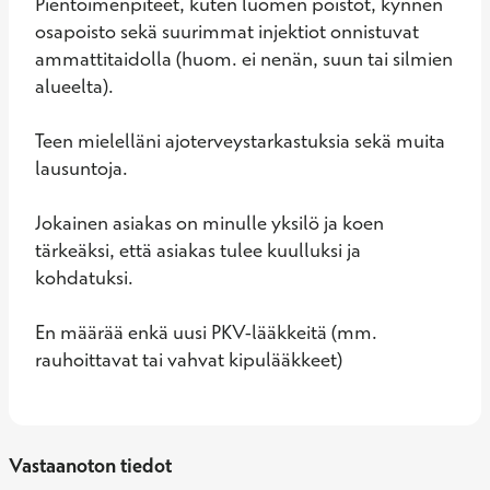
Pientoimenpiteet, kuten luomen poistot, kynnen 
osapoisto sekä suurimmat injektiot onnistuvat 
ammattitaidolla (huom. ei nenän, suun tai silmien 
alueelta).

Teen mielelläni ajoterveystarkastuksia sekä muita 
lausuntoja.

Jokainen asiakas on minulle yksilö ja koen 
tärkeäksi, että asiakas tulee kuulluksi ja 
kohdatuksi.

En määrää enkä uusi PKV-lääkkeitä (mm. 
rauhoittavat tai vahvat kipulääkkeet)
Vastaanoton tiedot