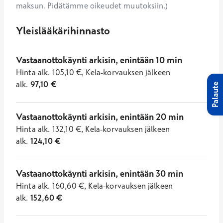
maksun. Pidätämme oikeudet muutoksiin.)
Yleislääkärihinnasto
Vastaanottokäynti arkisin, enintään 10 min
Hinta
alk.
105,10
€
,
Kela-korvauksen jälkeen
alk.
97,10
€
Palaute
Vastaanottokäynti arkisin, enintään 20 min
Hinta
alk.
132,10
€
,
Kela-korvauksen jälkeen
alk.
124,10
€
Vastaanottokäynti arkisin, enintään 30 min
Hinta
alk.
160,60
€
,
Kela-korvauksen jälkeen
alk.
152,60
€