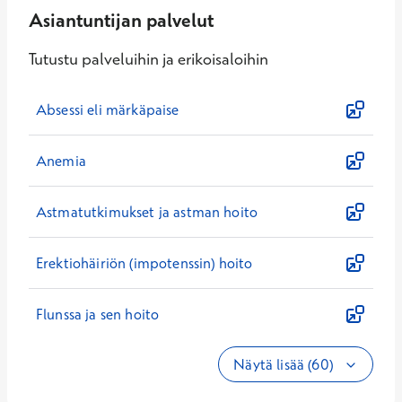
Asiantuntijan palvelut
Tutustu palveluihin ja erikoisaloihin
Absessi eli märkäpaise
Anemia
Astmatutkimukset ja astman hoito
Erektiohäiriön (impotenssin) hoito
Flunssa ja sen hoito
Näytä lisää (60)