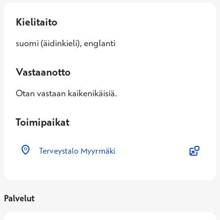
Kielitaito
suomi (äidinkieli), englanti
Vastaanotto
Otan vastaan kaikenikäisiä.
Toimipaikat
Terveystalo Myyrmäki
Palvelut