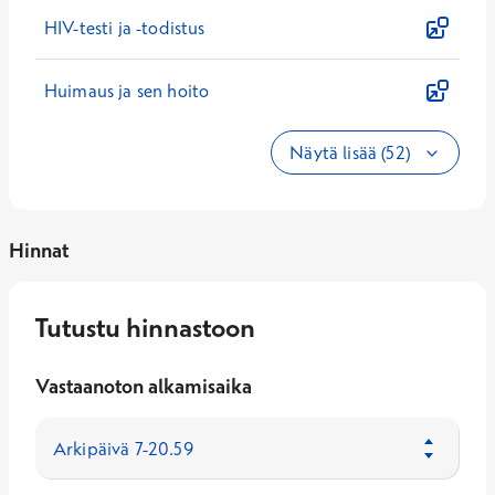
HIV-testi ja -todistus
Huimaus ja sen hoito
Näytä lisää (52)
Hinnat
Tutustu hinnastoon
Vastaanoton alkamisaika