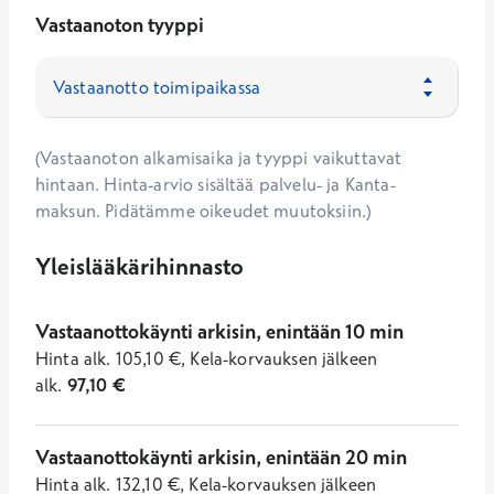
Vastaanoton tyyppi
(Vastaanoton alkamisaika ja tyyppi vaikuttavat
hintaan. Hinta-arvio sisältää palvelu- ja Kanta-
maksun. Pidätämme oikeudet muutoksiin.)
Yleislääkärihinnasto
Vastaanottokäynti arkisin, enintään 10 min
Hinta
alk.
105,10
€
,
Kela-korvauksen jälkeen
alk.
97,10
€
Vastaanottokäynti arkisin, enintään 20 min
Hinta
alk.
132,10
€
,
Kela-korvauksen jälkeen