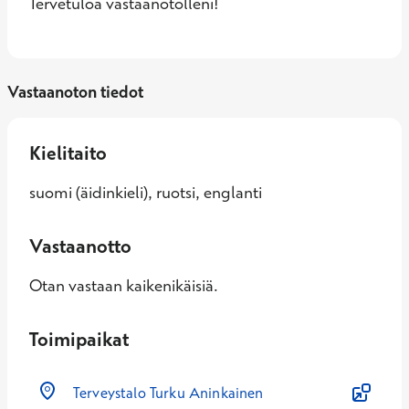
Tervetuloa vastaanotolleni!
Vastaanoton tiedot
Kielitaito
suomi (äidinkieli), ruotsi, englanti
Vastaanotto
Otan vastaan kaikenikäisiä.
Toimipaikat
Terveystalo Turku Aninkainen