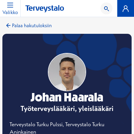
Valikko
Palaa hakutuloksiin
Johan Haarala
Työterveyslääkäri, yleislääkäri
Terveystalo Turku Pulssi, Terveystalo Turku
Aninkainen