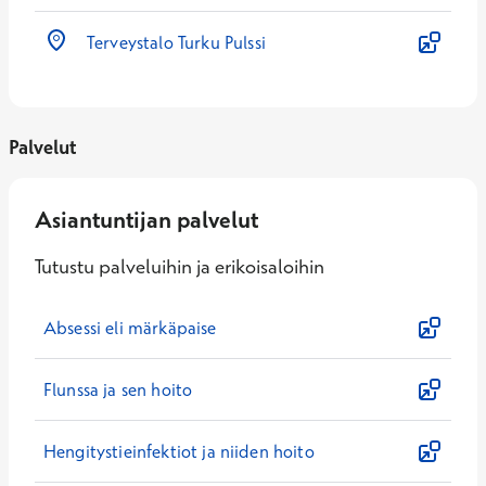
Terveystalo Turku Pulssi
Palvelut
Asiantuntijan palvelut
Tutustu palveluihin ja erikoisaloihin
Absessi eli märkäpaise
Flunssa ja sen hoito
Hengitystieinfektiot ja niiden hoito