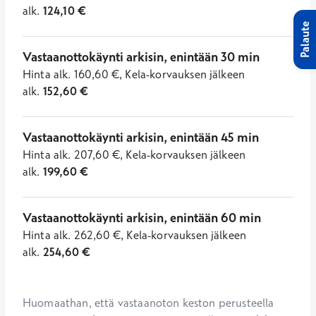
alk.
124,10
€
Palaute
Vastaanottokäynti arkisin, enintään 30 min
Hinta
alk.
160,60
€
,
Kela-korvauksen jälkeen
alk.
152,60
€
Vastaanottokäynti arkisin, enintään 45 min
Hinta
alk.
207,60
€
,
Kela-korvauksen jälkeen
alk.
199,60
€
Vastaanottokäynti arkisin, enintään 60 min
Hinta
alk.
262,60
€
,
Kela-korvauksen jälkeen
alk.
254,60
€
Huomaathan, että vastaanoton keston perusteella 