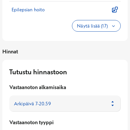
Epilepsian hoito
Näytä lisää (17)
Hinnat
Tutustu hinnastoon
Vastaanoton alkamisaika
Vastaanoton tyyppi