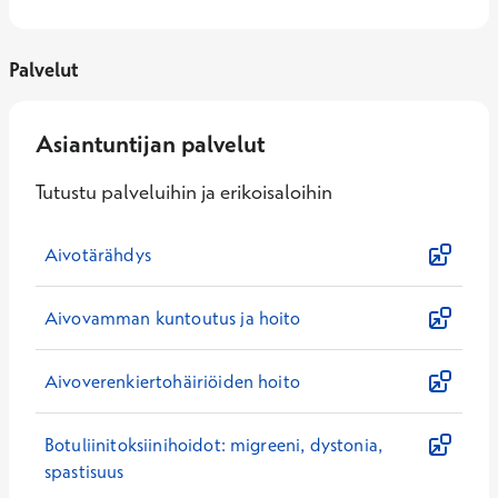
Palvelut
Asiantuntijan palvelut
Tutustu palveluihin ja erikoisaloihin
Aivotärähdys
Aivovamman kuntoutus ja hoito
Aivoverenkiertohäiriöiden hoito
Botuliinitoksiinihoidot: migreeni, dystonia,
spastisuus