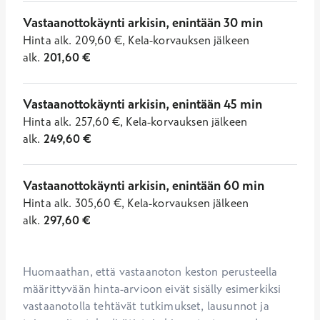
Vastaanottokäynti arkisin, enintään 30 min
Hinta
alk.
209,60
€
,
Kela-korvauksen jälkeen
alk.
201,60
€
Vastaanottokäynti arkisin, enintään 45 min
Hinta
alk.
257,60
€
,
Kela-korvauksen jälkeen
alk.
249,60
€
Vastaanottokäynti arkisin, enintään 60 min
Hinta
alk.
305,60
€
,
Kela-korvauksen jälkeen
alk.
297,60
€
Huomaathan, että vastaanoton keston perusteella 
määrittyvään hinta-arvioon eivät sisälly esimerkiksi 
vastaanotolla tehtävät tutkimukset, lausunnot ja 