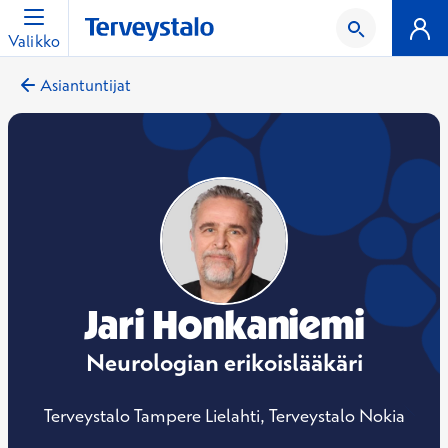
Valikko
Asiantuntijat
Jari Honkaniemi
Neurologian erikoislääkäri
Terveystalo Tampere Lielahti, Terveystalo Nokia