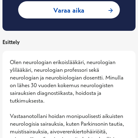
: Jari Honkaniemi,
Varaa aika
Esittely
Olen neurologian erikoislääkäri, neurologian 
ylilääkäri, neurologian professori sekä 
neurologian ja neurobiologian dosentti. Minulla 
on lähes 30 vuoden kokemus neurologisten 
sairauksien diagnostiikasta, hoidosta ja 
tutkimuksesta.

Vastaanotollani hoidan monipuolisesti aikuisten 
neurologisia sairauksia, kuten Parkinsonin tautia, 
muistisairauksia, aivoverenkiertohäiriöitä, 