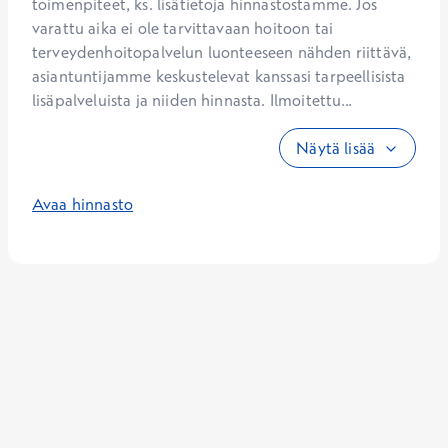
toimenpiteet, ks. lisätietoja hinnastostamme. Jos 
varattu aika ei ole tarvittavaan hoitoon tai 
terveydenhoitopalvelun luonteeseen nähden riittävä, 
asiantuntijamme keskustelevat kanssasi tarpeellisista 
lisäpalveluista ja niiden hinnasta. Ilmoitettu...
Näytä lisää
Avaa hinnasto