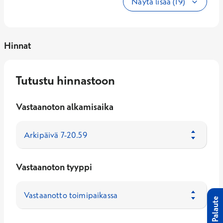
Näytä lisää (19)
Hinnat
Tutustu hinnastoon
Vastaanoton alkamisaika
Vastaanoton tyyppi
Palaute