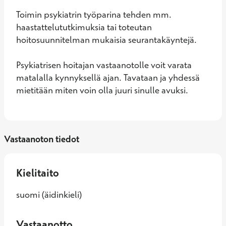
Toimin psykiatrin työparina tehden mm. 
haastattelututkimuksia tai toteutan 
hoitosuunnitelman mukaisia seurantakäyntejä.

Psykiatrisen hoitajan vastaanotolle voit varata 
matalalla kynnyksellä ajan. Tavataan ja yhdessä 
mietitään miten voin olla juuri sinulle avuksi.
Vastaanoton tiedot
Kielitaito
suomi (äidinkieli)
Vastaanotto