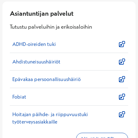
Asiantuntijan palvelut
Tutustu palveluihin ja erikoisaloihin
ADHD-oireiden tuki
Ahdistuneisuushäiriöt
Epävakaa persoonallisuushäiriö
Fobiat
Hoitajan päihde- ja riippuvuustuki
työterveysasiakkaille