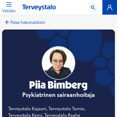
Valikko
Palaa hakutuloksiin
Piia Bimberg
Psykiatrinen sairaanhoitaja
Terveystalo Kajaani, Terveystalo Tornio,
Terveystalo Kemi, Terveystalo Raahe