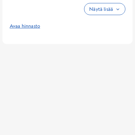
Näytä lisää
Avaa hinnasto