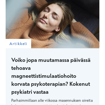
Artikkeli
Voiko jopa muutamassa päivässä
tehoava
magneettistimulaatiohoito
korvata psykoterapian? Kokenut
psykiatri vastaa
Parhaimmillaan alle viikossa masennuksen oireita