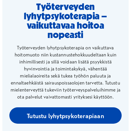
Työterveyden
lyhytpsykoterapia –
vaikuttavaa hoitoa
nopeasti
Työterveyden lyhytpsykoterapia on vaikuttava
hoitomuoto niin kustannustehokkuudeltaan kuin
inhimillisesti ja sillä voidaan lisätä psyykkistä
hyvinvointia ja toimintakykyä, vähentää
mielialaoireita sekä tukea työhön paluuta ja
ennaltaehkäistä sairauspoissaolojen tarvetta. Tutustu
mielenterveyttä tukeviin työterveyspalveluihimme ja
ota palvelut vaivattomasti yrityksesi käyttöön.
Tutustu lyhytpsykoterapiaan