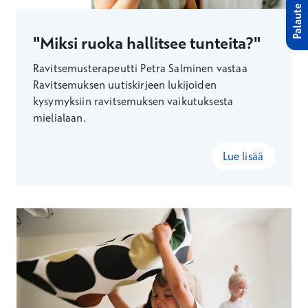
Palaute
"Miksi ruoka hallitsee tunteita?"
Ravitsemusterapeutti Petra Salminen vastaa
Ravitsemuksen uutiskirjeen lukijoiden
kysymyksiin ravitsemuksen vaikutuksesta
mielialaan.
Lue lisää