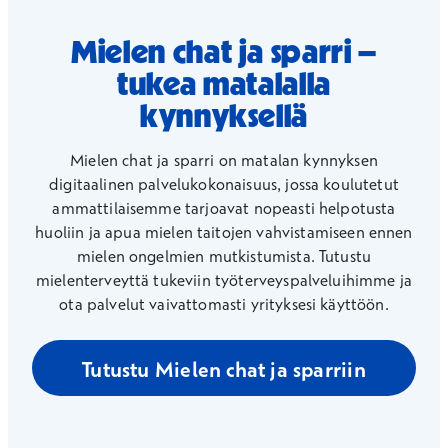
Mielen chat ja sparri –
tukea matalalla
kynnyksellä
Mielen chat ja sparri on matalan kynnyksen
digitaalinen palvelukokonaisuus, jossa koulutetut
ammattilaisemme tarjoavat nopeasti helpotusta
huoliin ja apua mielen taitojen vahvistamiseen ennen
mielen ongelmien mutkistumista. Tutustu
mielenterveyttä tukeviin työterveyspalveluihimme ja
ota palvelut vaivattomasti yrityksesi käyttöön.
Tutustu Mielen chat ja sparriin