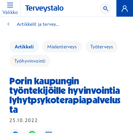
Valikko
Artikkelit ja tervey...
Artikkeli
Mielenterveys
Työterveys
Työhyvinvointi
Porin kaupungin
työntekijöille hyvinvointia
lyhytpsykoterapiapalvelus
ta
25.10.2022