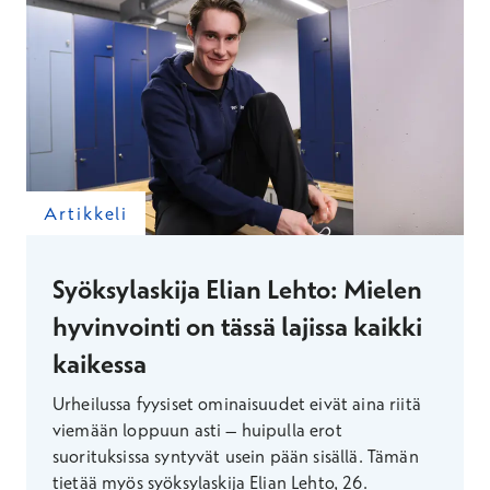
Artikkeli
Syöksylaskija Elian Lehto: Mielen
hyvinvointi on tässä lajissa kaikki
kaikessa
Urheilussa fyysiset ominaisuudet eivät aina riitä
viemään loppuun asti – huipulla erot
suorituksissa syntyvät usein pään sisällä. Tämän
tietää myös syöksylaskija Elian Lehto, 26.