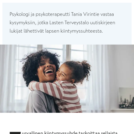
Psykologi ja psykoterapeutti Tania Virintie vastaa
kysymyksiin, jotka Lasten Terveystalo uutiskirjeen
lukijat lähettivät lapsen kiintymyssuhteesta.
urvallinen kiintymyssuhde tarkoittaa sellaista