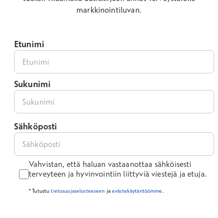
markkinointiluvan.
Etunimi
Sukunimi
Sähköposti
Vahvistan, että haluan vastaanottaa sähköisesti
terveyteen ja hyvinvointiin liittyviä viestejä ja etuja.
* Tutustu
tietosuojaselosteeseen
ja
evästekäytäntöömme
.