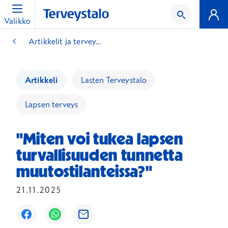
Valikko
Artikkelit ja tervey...
Artikkeli
Lasten Terveystalo
Lapsen terveys
"Miten voi tukea lapsen
turvallisuuden tunnetta
muutostilanteissa?"
21.11.2025
Avautuu uuteen ikkunaan
Avautuu uuteen ikkunaan
Avautuu uuteen ikkunaan