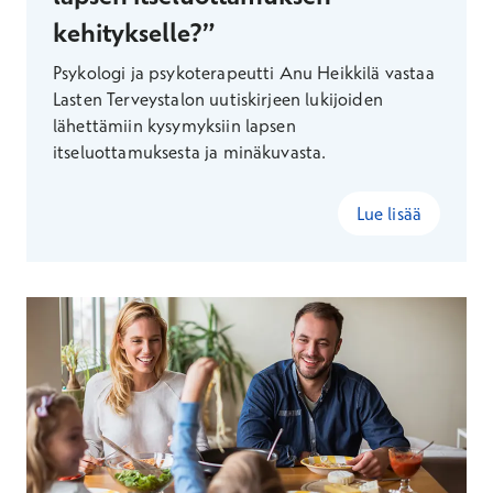
kehitykselle?”
Psykologi ja psykoterapeutti Anu Heikkilä vastaa
Lasten Terveystalon uutiskirjeen lukijoiden
lähettämiin kysymyksiin lapsen
itseluottamuksesta ja minäkuvasta.
Lue lisää