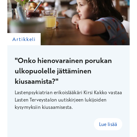
Artikkeli
"Onko hienovarainen porukan
ulkopuolelle jättäminen
kiusaamista?"
Lastenpsykiatrian erikoislääkäri Kirsi Kakko vastaa
Lasten Terveystalon uutiskirjeen lukijoiden
kysymyksiin kiusaamisesta.
Lue lisää