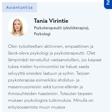
Asiantuntija
Tania Virintie
Psykoterapeutti (yksilöterapia),
Psykologi
Olen työotteeltani aktiivinen, empaattinen ja
läsnä-oleva psykologi ja psykoterapeutti. Olet
lämpimästi tervetullut vastaanotolleni, jos kaipaat
tukea mielen hyvinvointiisi tai haluat saada
selvyyttä oireidesi laatuun ja syihin. Tarjoan
psykoterapiaa esimerkiksi ahdistus- ja
masennusoireisiin sekä tunne-elämän ja
ihmissuhteiden haasteisiin. Toteutan tarpeen
mukaan psykologisia tutkimuksia. Minulla on
erityisosaamista muun muassa