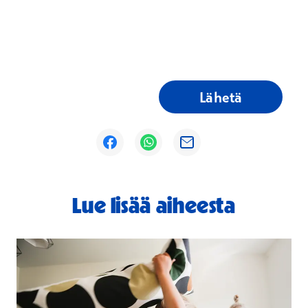
Lähetä
Avautuu uuteen ikkunaan
Avautuu uuteen ikkunaan
Avautuu uuteen ikkunaan
Lue lisää aiheesta