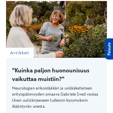
Palaute
Artikkeli
"Kuinka paljon huonounisuus
vaikuttaa muistiin?"
Neurologian erikoislääkäri ja unilääketieteen
erityispätevyyden omaava Gabriele Sved vastaa
Unen uutiskirjeeseen tulleisiin kysymyksiin
ikääntyvän unesta.