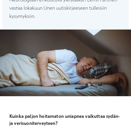
vastaa lokakuun Unen uutiskirjeeseen tulleisiin
kysymyksiin.
Kuinka paljon hoitamaton uniapnea vaikuttaa sydän-
ja verisuoniterveyteen?