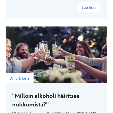
Lue lisää
Artikkeli
"Milloin alkoholi häiritsee
nukkumista?"