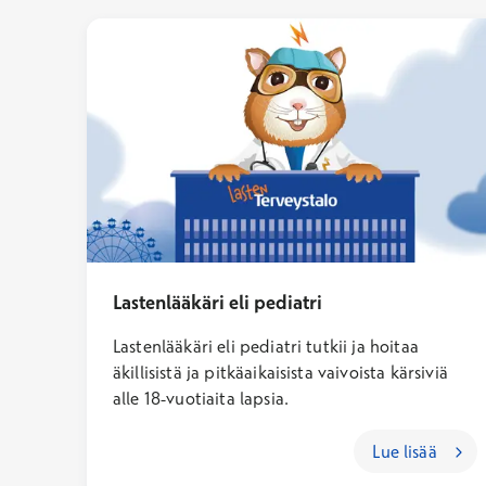
Lastenlääkäri eli pediatri
Lastenlääkäri eli pediatri tutkii ja hoitaa
äkillisistä ja pitkäaikaisista vaivoista kärsiviä
alle 18-vuotiaita lapsia.
Lue lisää