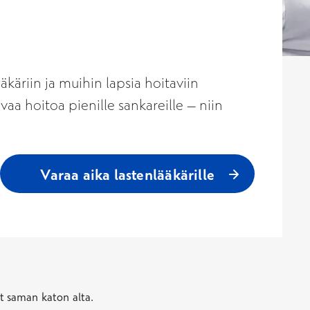
äkäriin ja muihin lapsia hoitaviin
vaa hoitoa pienille sankareille – niin
Varaa aika lastenlääkärille
tit saman katon alta.