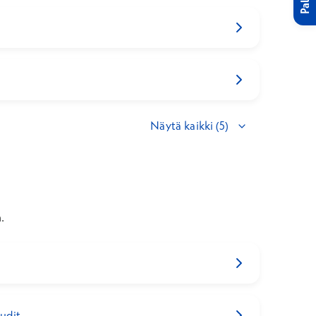
Näytä kaikki (5)
.
audit