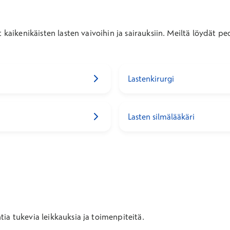
 kaikenikäisten lasten vaivoihin ja sairauksiin. Meiltä löydät ped
Lastenkirurgi
Lasten silmälääkäri
ia tukevia leikkauksia ja toimenpiteitä.