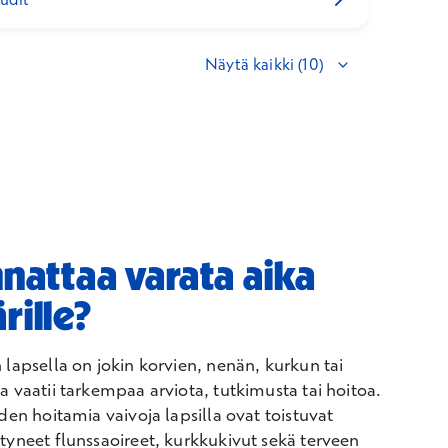
Näytä kaikki (10)
nnattaa varata aika
rille?
 lapsella on jokin korvien, nenän, kurkun tai
a vaatii tarkempaa arviota, tutkimusta tai hoitoa.
iden hoitamia vaivoja lapsilla ovat toistuvat
tyneet flunssaoireet, kurkkukivut sekä terveen