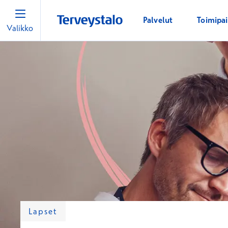
Palvelut
Toimipa
Valikko
Lapset