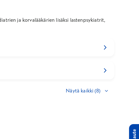
iatrien ja korvalääkärien lisäksi lastenpsykiatrit,
Näytä kaikki (8)
Palaute