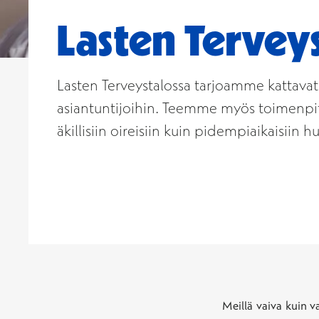
Lasten Tervey
Lasten Terveystalossa tarjoamme kattavat l
asiantuntijoihin. Teemme myös toimenpiteit
äkillisiin oireisiin kuin pidempiaikaisiin hu
Meillä vaiva kuin va