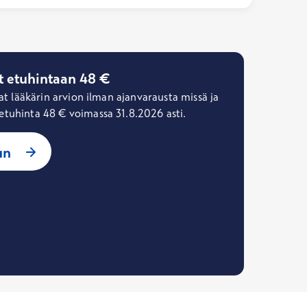
at etuhintaan 48 €
aat lääkärin arvion ilman ajanvarausta missä ja
etuhinta 48 € voimassa 31.8.2026 asti.
un