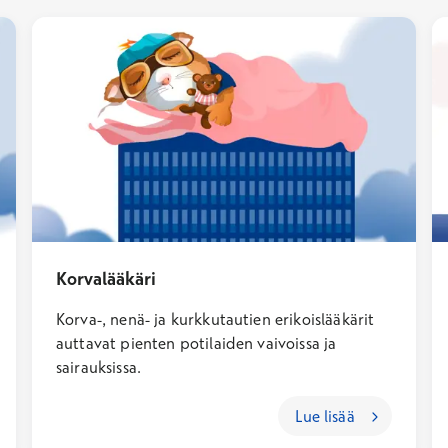
Korvalääkäri
Korva-, nenä- ja kurkkutautien erikoislääkärit
auttavat pienten potilaiden vaivoissa ja
sairauksissa.
Lue lisää