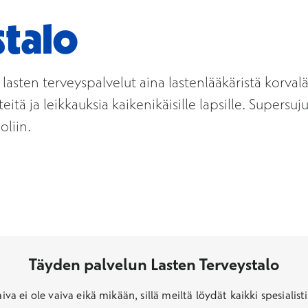
stalo
asten terveyspalvelut aina lastenlääkäristä korvalä
ä ja leikkauksia kaikenikäisille lapsille. Supersuju
oliin.
Täyden palvelun Lasten Terveystalo
iva ei ole vaiva eikä mikään, sillä meiltä löydät kaikki spesialis