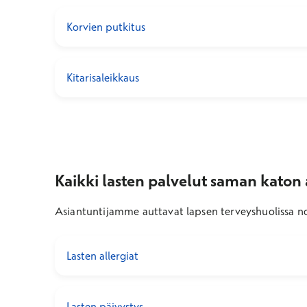
Korvien putkitus
Kitarisaleikkaus
Kaikki lasten palvelut saman katon 
Asiantuntijamme auttavat lapsen terveyshuolissa nop
Lasten allergiat
Lasten päivystys