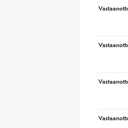
Vastaanotto
Vastaanott
Vastaanott
Vastaanotto