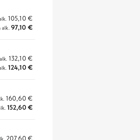
105,10
€
alk.
97,10
€
n
alk.
132,10
€
alk.
124,10
€
alk.
160,60
€
lk.
152,60
€
alk.
207,60
€
lk.