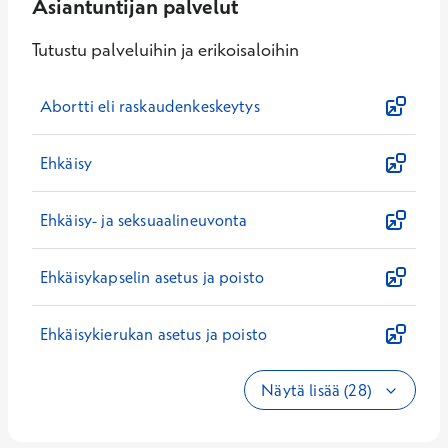
Asiantuntijan palvelut
Tutustu palveluihin ja erikoisaloihin
Abortti eli raskaudenkeskeytys
Ehkäisy
Ehkäisy- ja seksuaalineuvonta
Ehkäisykapselin asetus ja poisto
Ehkäisykierukan asetus ja poisto
Näytä lisää (28)