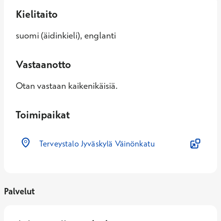
Kielitaito
suomi (äidinkieli), englanti
Vastaanotto
Otan vastaan kaikenikäisiä.
Toimipaikat
Terveystalo Jyväskylä Väinönkatu
Palvelut