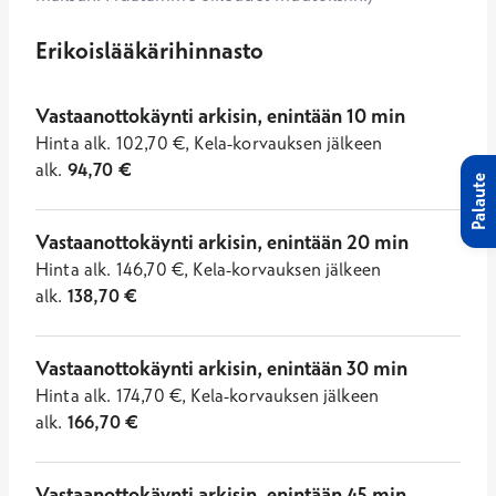
Erikoislääkärihinnasto
Vastaanottokäynti arkisin, enintään 10 min
Hinta
alk.
102,70
€
,
Kela-korvauksen jälkeen
alk.
94,70
€
Palaute
Vastaanottokäynti arkisin, enintään 20 min
Hinta
alk.
146,70
€
,
Kela-korvauksen jälkeen
alk.
138,70
€
Vastaanottokäynti arkisin, enintään 30 min
Hinta
alk.
174,70
€
,
Kela-korvauksen jälkeen
alk.
166,70
€
Vastaanottokäynti arkisin, enintään 45 min