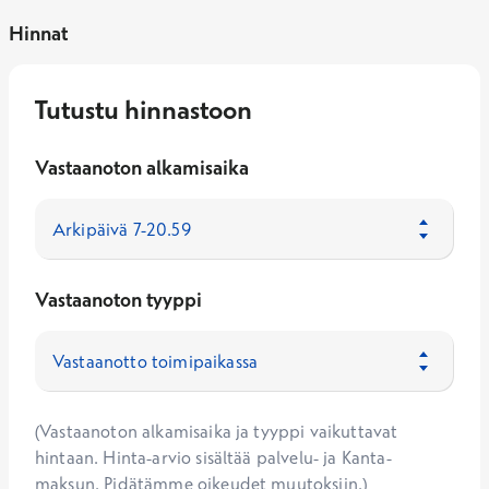
Hinnat
Tutustu hinnastoon
Vastaanoton alkamisaika
Vastaanoton tyyppi
(Vastaanoton alkamisaika ja tyyppi vaikuttavat
hintaan. Hinta-arvio sisältää palvelu- ja Kanta-
maksun. Pidätämme oikeudet muutoksiin.)