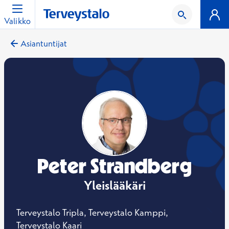
Valikko
Asiantuntijat
Peter Strandberg
Yleislääkäri
Terveystalo Tripla, Terveystalo Kamppi,
Terveystalo Kaari