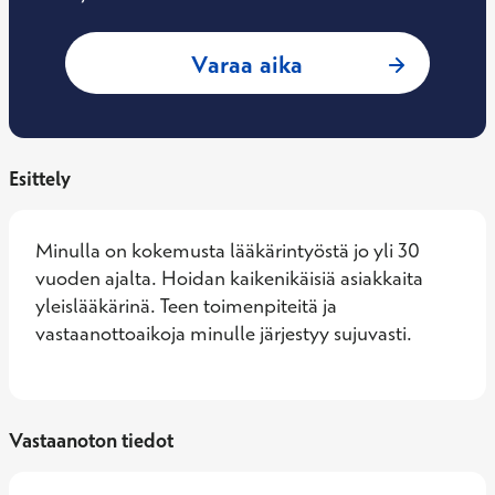
: Peter Strandberg,
Varaa aika
Esittely
Minulla on kokemusta lääkärintyöstä jo yli 30 
vuoden ajalta. Hoidan kaikenikäisiä asiakkaita 
yleislääkärinä. Teen toimenpiteitä ja 
vastaanottoaikoja minulle järjestyy sujuvasti.
Vastaanoton tiedot