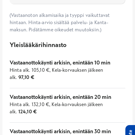
(Vastaanoton alkamisaika ja tyyppi vaikuttavat
hintaan. Hinta-arvio sisältää palvelu- ja Kanta-
maksun. Pidätämme oikeudet muutoksiin.)
Yleislääkärihinnasto
Vastaanottokäynti arkisin, enintään 10 min
Hinta
alk.
105,10
€
,
Kela-korvauksen jälkeen
alk.
97,10
€
Vastaanottokäynti arkisin, enintään 20 min
Hinta
alk.
132,10
€
,
Kela-korvauksen jälkeen
alk.
124,10
€
Vastaanottokäynti arkisin, enintään 30 min