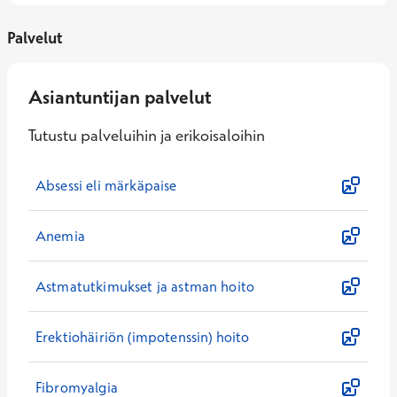
Palvelut
Asiantuntijan palvelut
Tutustu palveluihin ja erikoisaloihin
Absessi eli märkäpaise
Anemia
Astmatutkimukset ja astman hoito
Erektiohäiriön (impotenssin) hoito
Fibromyalgia