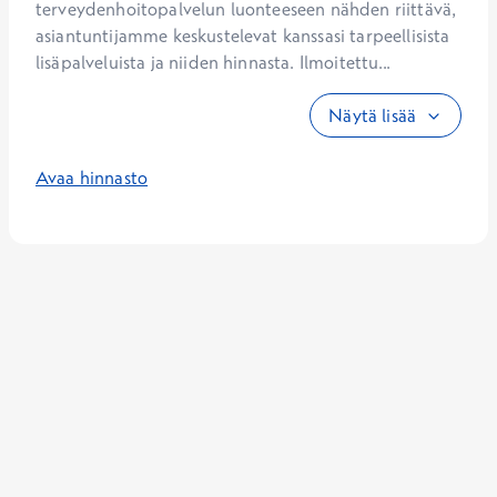
terveydenhoitopalvelun luonteeseen nähden riittävä, 
asiantuntijamme keskustelevat kanssasi tarpeellisista 
lisäpalveluista ja niiden hinnasta. Ilmoitettu...
Näytä lisää
Avaa hinnasto