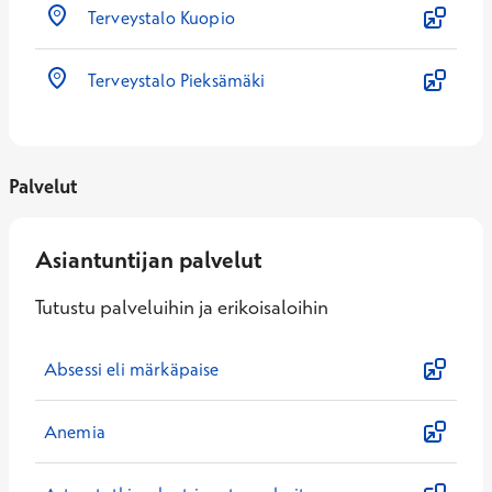
Terveystalo Kuopio
Terveystalo Pieksämäki
Palvelut
Asiantuntijan palvelut
Tutustu palveluihin ja erikoisaloihin
Absessi eli märkäpaise
Anemia