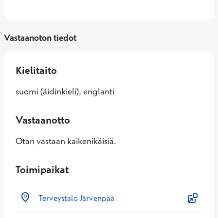
Vastaanoton tiedot
Kielitaito
suomi (äidinkieli), englanti
Vastaanotto
Otan vastaan kaikenikäisiä.
Toimipaikat
Terveystalo Järvenpää