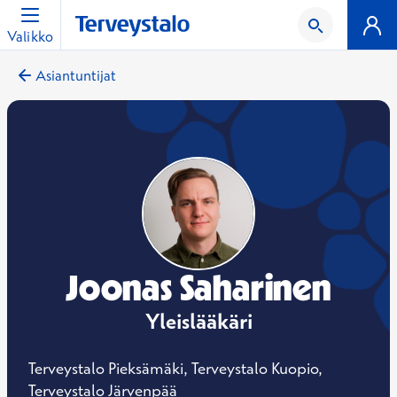
Valikko
Asiantuntijat
Joonas Saharinen
Yleislääkäri
Terveystalo Pieksämäki, Terveystalo Kuopio,
Terveystalo Järvenpää