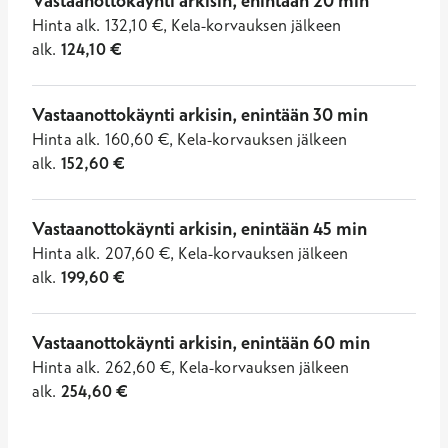
Vastaanottokäynti arkisin, enintään 20 min
Hinta
alk.
132,10
€
,
Kela-korvauksen jälkeen
alk.
124,10
€
Vastaanottokäynti arkisin, enintään 30 min
Hinta
alk.
160,60
€
,
Kela-korvauksen jälkeen
alk.
152,60
€
Vastaanottokäynti arkisin, enintään 45 min
Hinta
alk.
207,60
€
,
Kela-korvauksen jälkeen
alk.
199,60
€
Vastaanottokäynti arkisin, enintään 60 min
Hinta
alk.
262,60
€
,
Kela-korvauksen jälkeen
alk.
254,60
€