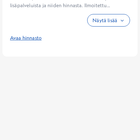
lisäpalveluista ja niiden hinnasta. Ilmoitettu...
Näytä lisää
Avaa hinnasto