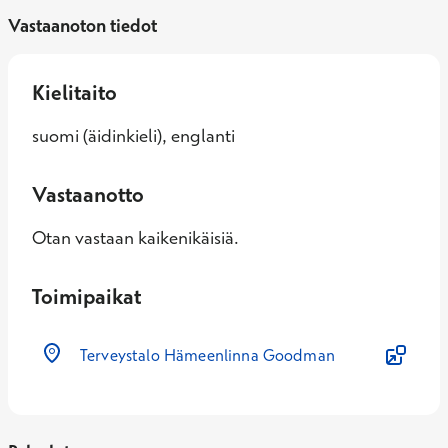
Vastaanoton tiedot
Kielitaito
suomi (äidinkieli), englanti
Vastaanotto
Otan vastaan kaikenikäisiä.
Toimipaikat
Terveystalo Hämeenlinna Goodman