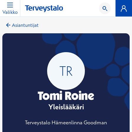
Valikko
Asiantuntijat
Tomi Roine
Yleislääkäri
Terveystalo Hämeenlinna Goodman