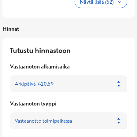
Näytä lisää (62)
Hinnat
Tutustu hinnastoon
Vastaanoton alkamisaika
Vastaanoton tyyppi