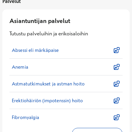
Palvelut
Asiantuntijan palvelut
Tutustu palveluihin ja erikoisaloihin
Absessi eli märkäpaise
Anemia
Astmatutkimukset ja astman hoito
Erektiohäiriön (impotenssin) hoito
Fibromyalgia