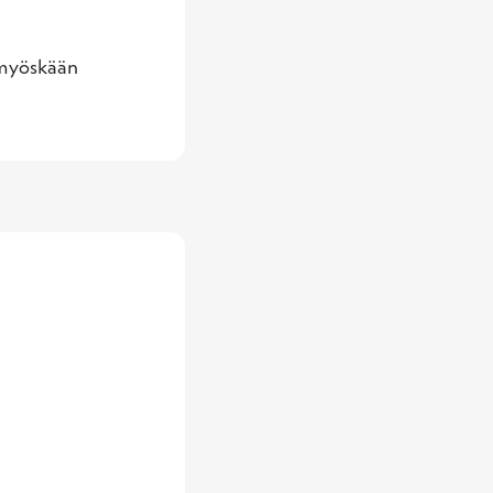
 myöskään 