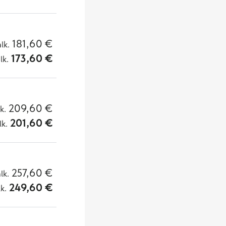
181,60
€
alk.
173,60
€
lk.
209,60
€
lk.
201,60
€
lk.
257,60
€
alk.
249,60
€
lk.