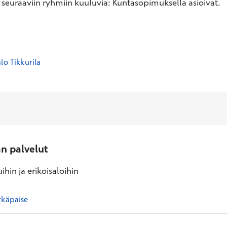
 seuraaviin ryhmiin kuuluvia: Kuntasopimuksella asioivat.
lo Tikkurila
an palvelut
ihin ja erikoisaloihin
rkäpaise