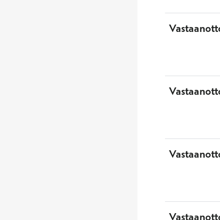
Vastaanott
Vastaanott
Vastaanotto
Vastaanott