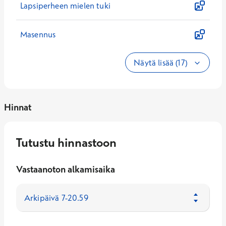
Lapsiperheen mielen tuki
Masennus
Näytä lisää (17)
Hinnat
Tutustu hinnastoon
Vastaanoton alkamisaika