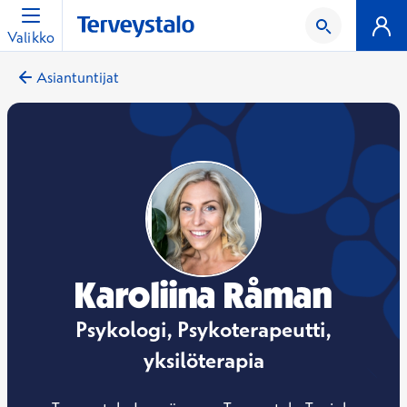
Valikko
Asiantuntijat
Karoliina Råman
Psykologi, Psykoterapeutti,
yksilöterapia