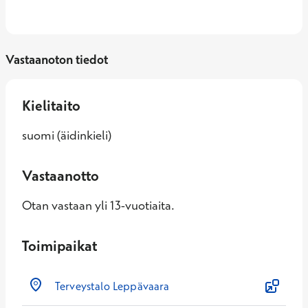
Vastaanoton tiedot
Kielitaito
suomi (äidinkieli)
Vastaanotto
Otan vastaan yli 13-vuotiaita.
Toimipaikat
Terveystalo Leppävaara