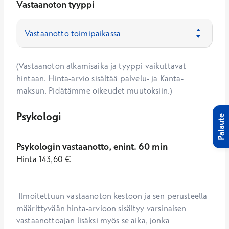
Vastaanoton tyyppi
(Vastaanoton alkamisaika ja tyyppi vaikuttavat
hintaan. Hinta-arvio sisältää palvelu- ja Kanta-
maksun. Pidätämme oikeudet muutoksiin.)
Psykologi
Palaute
Psykologin vastaanotto, enint. 60 min
Hinta
143,60
€
 Ilmoitettuun vastaanoton kestoon ja sen perusteella 
määrittyvään hinta-arvioon sisältyy varsinaisen 
vastaanottoajan lisäksi myös se aika, jonka 