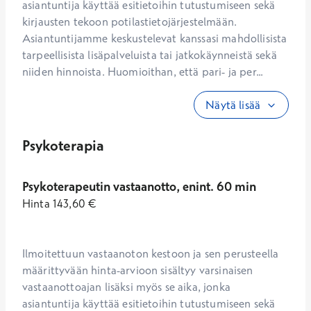
asiantuntija käyttää esitietoihin tutustumiseen sekä 
kirjausten tekoon potilastietojärjestelmään. 
Asiantuntijamme keskustelevat kanssasi mahdollisista 
tarpeellisista lisäpalveluista tai jatkokäynneistä sekä 
niiden hinnoista. Huomioithan, että pari- ja per...
Näytä lisää
Psykoterapia
Psykoterapeutin vastaanotto, enint. 60 min
Hinta
143,60
€
Ilmoitettuun vastaanoton kestoon ja sen perusteella 
määrittyvään hinta-arvioon sisältyy varsinaisen 
vastaanottoajan lisäksi myös se aika, jonka 
asiantuntija käyttää esitietoihin tutustumiseen sekä 