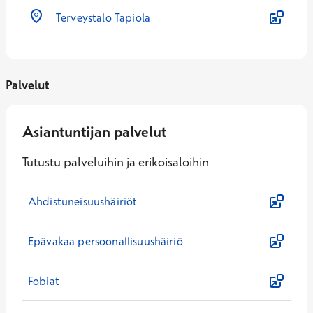
Terveystalo Tapiola
Palvelut
Asiantuntijan palvelut
Tutustu palveluihin ja erikoisaloihin
Ahdistuneisuushäiriöt
Epävakaa persoonallisuushäiriö
Fobiat