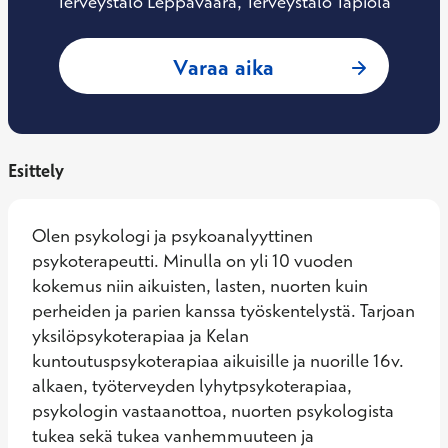
Terveystalo Leppävaara, Terveystalo Tapiola
: Karoliina Råman,
Varaa aika
Esittely
Olen psykologi ja psykoanalyyttinen 
psykoterapeutti. Minulla on yli 10 vuoden 
kokemus niin aikuisten, lasten, nuorten kuin 
perheiden ja parien kanssa työskentelystä. Tarjoan 
yksilöpsykoterapiaa ja Kelan 
kuntoutuspsykoterapiaa aikuisille ja nuorille 16v. 
alkaen, työterveyden lyhytpsykoterapiaa, 
psykologin vastaanottoa, nuorten psykologista 
tukea sekä tukea vanhemmuuteen ja 