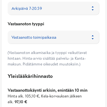
Vastaanoton tyyppi
(Vastaanoton alkamisaika ja tyyppi vaikuttavat
hintaan. Hinta-arvio sisältää palvelu- ja Kanta-
maksun. Pidätämme oikeudet muutoksiin.)
Yleislääkärihinnasto
Vastaanottokäynti arkisin, enintään 10 min
Hinta
alk.
105,10
€
,
Kela-korvauksen jälkeen
alk.
97,10
€