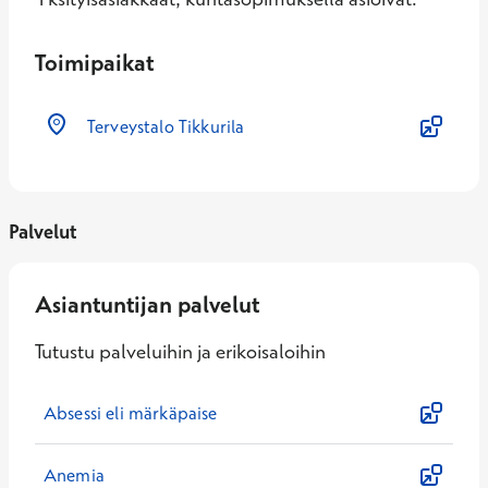
Toimipaikat
Terveystalo Tikkurila
Palvelut
Asiantuntijan palvelut
Tutustu palveluihin ja erikoisaloihin
Absessi eli märkäpaise
Anemia