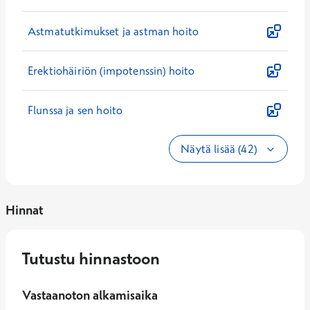
Astmatutkimukset ja astman hoito
Erektiohäiriön (impotenssin) hoito
Flunssa ja sen hoito
Näytä lisää (42)
Hinnat
Tutustu hinnastoon
Vastaanoton alkamisaika