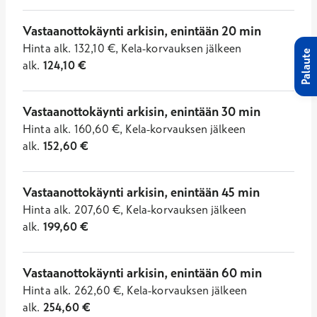
Vastaanottokäynti arkisin, enintään 20 min
Hinta
alk.
132,10
€
,
Kela-korvauksen jälkeen
Palaute
alk.
124,10
€
Vastaanottokäynti arkisin, enintään 30 min
Hinta
alk.
160,60
€
,
Kela-korvauksen jälkeen
alk.
152,60
€
Vastaanottokäynti arkisin, enintään 45 min
Hinta
alk.
207,60
€
,
Kela-korvauksen jälkeen
alk.
199,60
€
Vastaanottokäynti arkisin, enintään 60 min
Hinta
alk.
262,60
€
,
Kela-korvauksen jälkeen
alk.
254,60
€