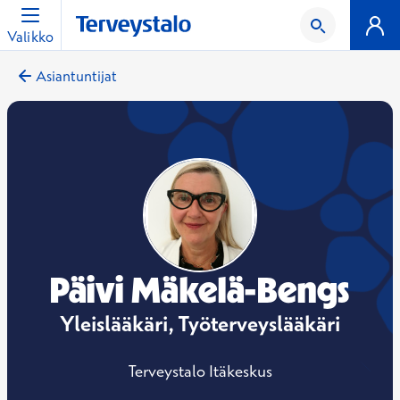
Valikko
Asiantuntijat
Päivi Mäkelä-Bengs
Yleislääkäri, Työterveyslääkäri
Terveystalo Itäkeskus