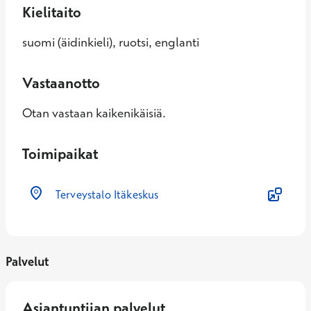
Kielitaito
suomi (äidinkieli), ruotsi, englanti
Vastaanotto
Otan vastaan kaikenikäisiä.
Toimipaikat
Terveystalo Itäkeskus
Palvelut
Asiantuntijan palvelut