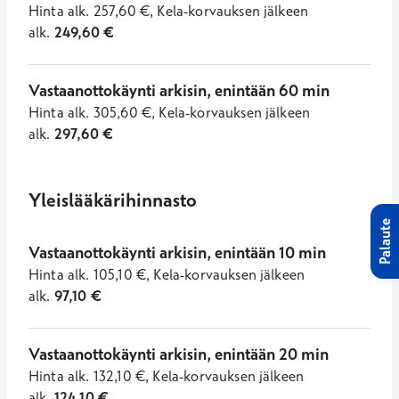
Hinta
alk.
257,60
€
,
Kela-korvauksen jälkeen
alk.
249,60
€
Vastaanottokäynti arkisin, enintään 60 min
Hinta
alk.
305,60
€
,
Kela-korvauksen jälkeen
alk.
297,60
€
Yleislääkärihinnasto
Palaute
Vastaanottokäynti arkisin, enintään 10 min
Hinta
alk.
105,10
€
,
Kela-korvauksen jälkeen
alk.
97,10
€
Vastaanottokäynti arkisin, enintään 20 min
Hinta
alk.
132,10
€
,
Kela-korvauksen jälkeen
alk.
124,10
€