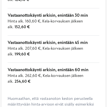
Vastaanottokäynti arkisin, enintään 30 min
Hinta
alk.
160,60
€
,
Kela-korvauksen jälkeen
alk.
152,60
€
Vastaanottokäynti arkisin, enintään 45 min
Hinta
alk.
207,60
€
,
Kela-korvauksen jälkeen
alk.
199,60
€
Vastaanottokäynti arkisin, enintään 60 min
Hinta
alk.
262,60
€
,
Kela-korvauksen jälkeen
alk.
254,60
€
Huomaathan, että vastaanoton keston perusteella 
määrittyvään hinta-arvioon eivät sisälly esimerkiksi 