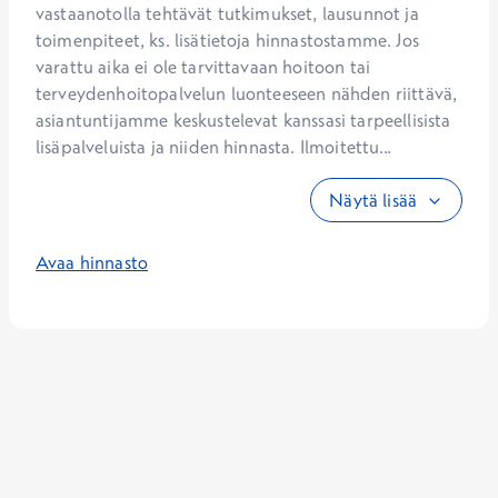
vastaanotolla tehtävät tutkimukset, lausunnot ja 
toimenpiteet, ks. lisätietoja hinnastostamme. Jos 
varattu aika ei ole tarvittavaan hoitoon tai 
terveydenhoitopalvelun luonteeseen nähden riittävä, 
asiantuntijamme keskustelevat kanssasi tarpeellisista 
lisäpalveluista ja niiden hinnasta. Ilmoitettu...
Näytä lisää
Avaa hinnasto