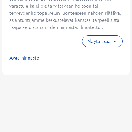
varattu aika ei ole tarvittavaan hoitoon tai 
terveydenhoitopalvelun luonteeseen nähden riittävä, 
asiantuntijamme keskustelevat kanssasi tarpeellisista 
lisäpalveluista ja niiden hinnasta. Ilmoitettu...
Näytä lisää
Avaa hinnasto