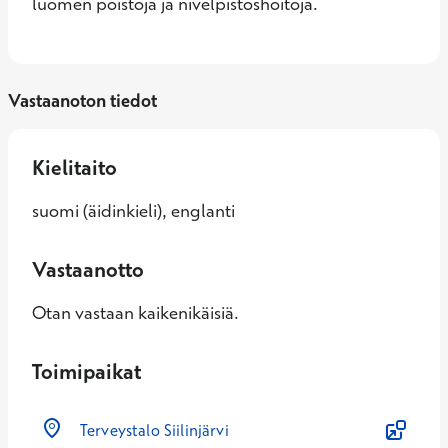
luomen poistoja ja nivelpistoshoitoja.
Vastaanoton tiedot
Kielitaito
suomi (äidinkieli), englanti
Vastaanotto
Otan vastaan kaikenikäisiä.
Toimipaikat
Terveystalo Siilinjärvi