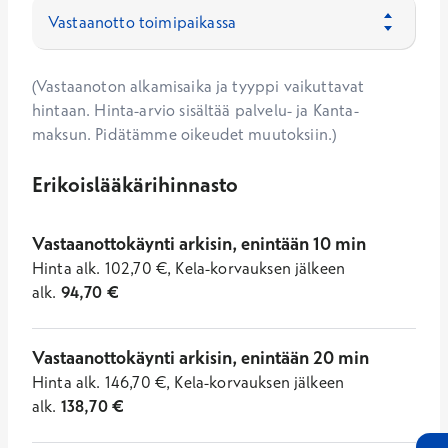
(Vastaanoton alkamisaika ja tyyppi vaikuttavat
hintaan. Hinta-arvio sisältää palvelu- ja Kanta-
maksun. Pidätämme oikeudet muutoksiin.)
Erikoislääkärihinnasto
Vastaanottokäynti arkisin, enintään 10 min
Hinta
alk.
102,70
€
,
Kela-korvauksen jälkeen
alk.
94,70
€
Vastaanottokäynti arkisin, enintään 20 min
Hinta
alk.
146,70
€
,
Kela-korvauksen jälkeen
alk.
138,70
€