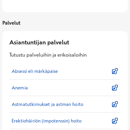
Palvelut
Asiantuntijan palvelut
Tutustu palveluihin ja erikoisaloihin
Absessi eli märkäpaise
Anemia
Astmatutkimukset ja astman hoito
Erektiohäiriön (impotenssin) hoito