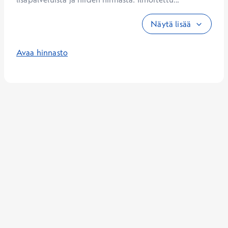
Näytä lisää
Avaa hinnasto