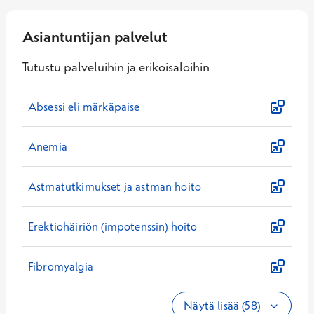
Asiantuntijan palvelut
Tutustu palveluihin ja erikoisaloihin
Absessi eli märkäpaise
Anemia
Astmatutkimukset ja astman hoito
Erektiohäiriön (impotenssin) hoito
Fibromyalgia
Näytä lisää (58)