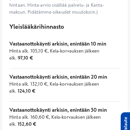
hintaan. Hinta-arvio sisältää palvelu- ja Kanta-
maksun. Pidätämme oikeudet muutoksiin.)
Yleislääkärihinnasto
Vastaanottokäynti arkisin, enintään 10 min
Hinta
alk.
105,10
€
,
Kela-korvauksen jälkeen
alk.
97,10
€
Vastaanottokäynti arkisin, enintään 20 min
Hinta
alk.
132,10
€
,
Kela-korvauksen jälkeen
alk.
124,10
€
Vastaanottokäynti arkisin, enintään 30 min
Hinta
alk.
160,60
€
,
Kela-korvauksen jälkeen
Palaute
alk.
152,60
€