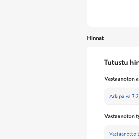
Hinnat
Tutustu hi
Vastaanoton a
Vastaanoton t