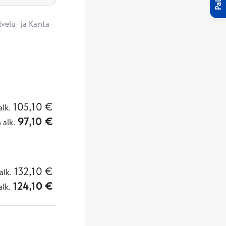
velu- ja Kanta-
105,10
€
alk.
97,10
€
n
alk.
132,10
€
alk.
124,10
€
alk.