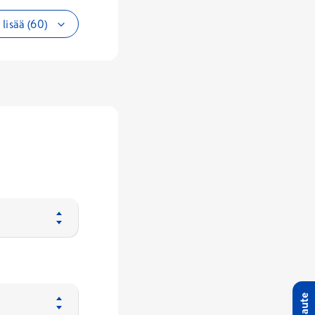
lisää (60)
Palaute