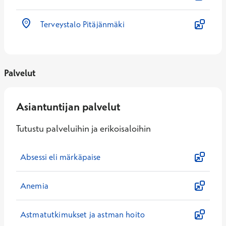
Terveystalo Pitäjänmäki
Palvelut
Asiantuntijan palvelut
Tutustu palveluihin ja erikoisaloihin
Absessi eli märkäpaise
Anemia
Astmatutkimukset ja astman hoito