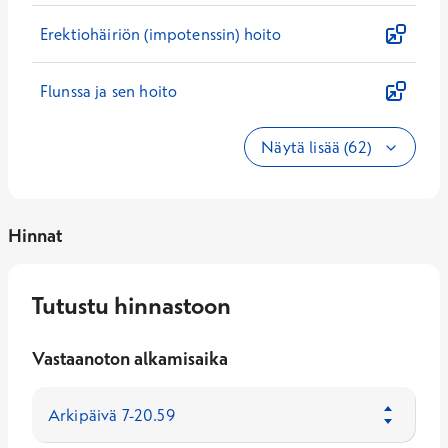
Erektiohäiriön (impotenssin) hoito
Flunssa ja sen hoito
Näytä lisää (62)
Hinnat
Tutustu hinnastoon
Vastaanoton alkamisaika