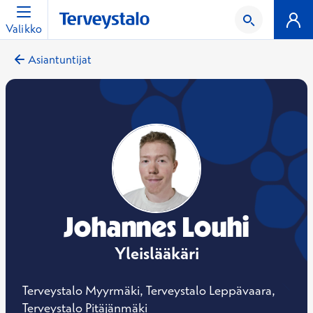
Valikko
Asiantuntijat
Johannes Louhi
Yleislääkäri
Terveystalo Myyrmäki, Terveystalo Leppävaara,
Terveystalo Pitäjänmäki