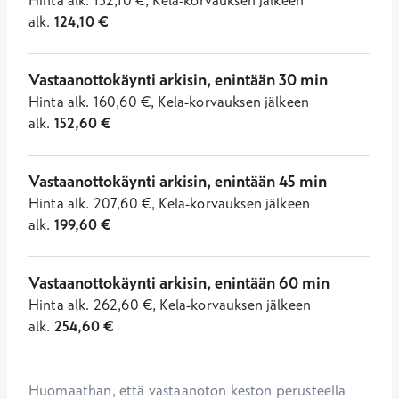
Hinta
alk.
132,10
€
,
Kela-korvauksen jälkeen
alk.
124,10
€
Vastaanottokäynti arkisin, enintään 30 min
Hinta
alk.
160,60
€
,
Kela-korvauksen jälkeen
alk.
152,60
€
Vastaanottokäynti arkisin, enintään 45 min
Hinta
alk.
207,60
€
,
Kela-korvauksen jälkeen
alk.
199,60
€
Vastaanottokäynti arkisin, enintään 60 min
Hinta
alk.
262,60
€
,
Kela-korvauksen jälkeen
alk.
254,60
€
Huomaathan, että vastaanoton keston perusteella 