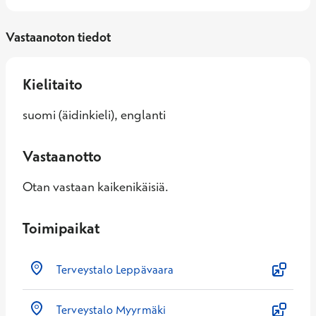
Vastaanoton tiedot
Kielitaito
suomi (äidinkieli), englanti
Vastaanotto
Otan vastaan kaikenikäisiä.
Toimipaikat
Terveystalo Leppävaara
Terveystalo Myyrmäki