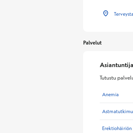
Terveysta
Palvelut
Asiantuntij
Tutustu palvelu
Anemia
Astmatutkimuk
Erektiohäiriön