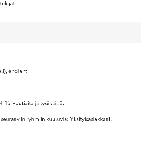
tekijät.
li), englanti
i 16-vuotiaita ja työikäisiä.
 seuraaviin ryhmiin kuuluvia: Yksityisasiakkaat.