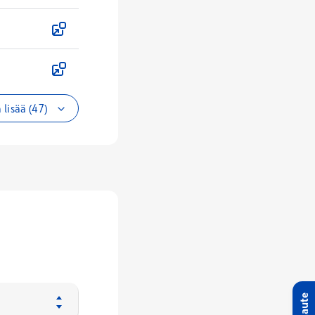
 lisää (47)
Palaute