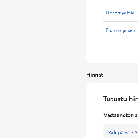
Fibromyalgia
Flunssa ja sen 
Hinnat
Tutustu hi
Vastaanoton a