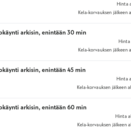
Hinta
Kela-korvauksen jälkeen
a
okäynti arkisin, enintään 30 min
Hinta
Kela-korvauksen jälkeen
a
käynti arkisin, enintään 45 min
Hinta
Kela-korvauksen jälkeen
a
okäynti arkisin, enintään 60 min
Hinta
a
Kela-korvauksen jälkeen
a