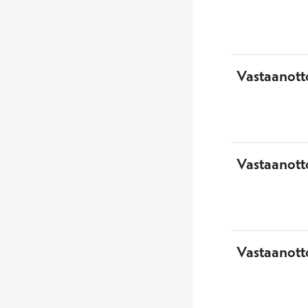
Vastaanott
Vastaanotto
Vastaanott