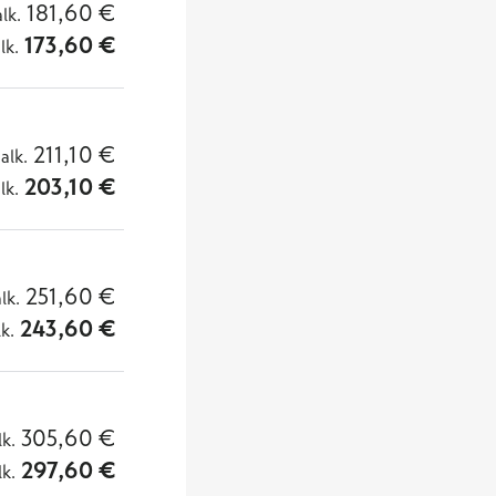
181,60
€
alk.
173,60
€
lk.
211,10
€
alk.
203,10
€
lk.
251,60
€
alk.
243,60
€
lk.
305,60
€
lk.
297,60
€
lk.