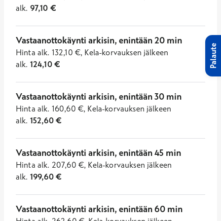
alk.
97,10
€
Vastaanottokäynti arkisin, enintään 20 min
Palaute
Hinta
alk.
132,10
€
,
Kela-korvauksen jälkeen
alk.
124,10
€
Vastaanottokäynti arkisin, enintään 30 min
Hinta
alk.
160,60
€
,
Kela-korvauksen jälkeen
alk.
152,60
€
Vastaanottokäynti arkisin, enintään 45 min
Hinta
alk.
207,60
€
,
Kela-korvauksen jälkeen
alk.
199,60
€
Vastaanottokäynti arkisin, enintään 60 min