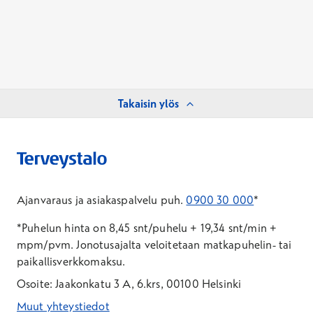
Takaisin ylös
Ajanvaraus ja asiakaspalvelu puh.
0900 30 000
*
*Puhelun hinta on 8,45 snt/puhelu + 19,34 snt/min +
mpm/pvm.
Jonotusajalta veloitetaan matkapuhelin- tai
paikallisverkkomaksu.
Osoite: Jaakonkatu 3 A, 6.krs, 00100 Helsinki
Muut yhteystiedot