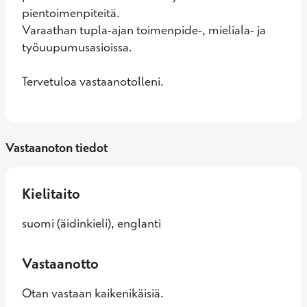
pientoimenpiteitä. 

Varaathan tupla-ajan toimenpide-, mieliala- ja 
työuupumusasioissa.

Tervetuloa vastaanotolleni.
Vastaanoton tiedot
Kielitaito
suomi (äidinkieli), englanti
Vastaanotto
Otan vastaan kaikenikäisiä.