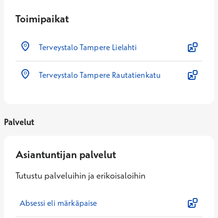
Toimipaikat
Terveystalo Tampere Lielahti
Terveystalo Tampere Rautatienkatu
Palvelut
Asiantuntijan palvelut
Tutustu palveluihin ja erikoisaloihin
Absessi eli märkäpaise