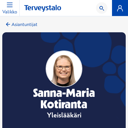
Valikko
Asiantuntijat
Sanna-Maria
Kotiranta
Yleislääkäri