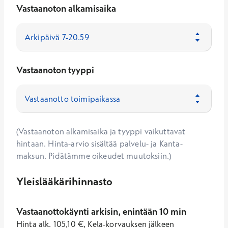
Vastaanoton alkamisaika
Vastaanoton tyyppi
(Vastaanoton alkamisaika ja tyyppi vaikuttavat
hintaan. Hinta-arvio sisältää palvelu- ja Kanta-
maksun. Pidätämme oikeudet muutoksiin.)
Yleislääkärihinnasto
Vastaanottokäynti arkisin, enintään 10 min
Hinta
alk.
105,10
€
,
Kela-korvauksen jälkeen