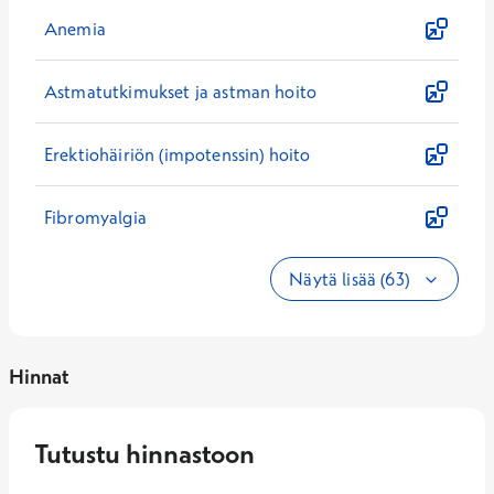
Anemia
Astmatutkimukset ja astman hoito
Erektiohäiriön (impotenssin) hoito
Fibromyalgia
Näytä lisää (63)
Hinnat
Tutustu hinnastoon