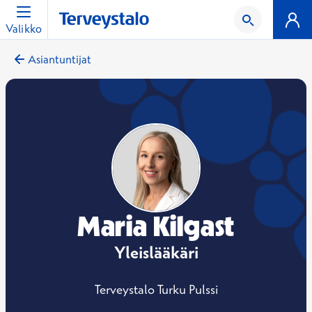
Valikko
Asiantuntijat
Maria Kilgast
Yleislääkäri
Terveystalo Turku Pulssi