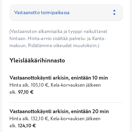
(Vastaanoton alkamisaika ja tyyppi vaikuttavat
hintaan. Hinta-arvio sisältää palvelu- ja Kanta-
maksun. Pidätämme oikeudet muutoksiin.)
Yleislääkärihinnasto
Vastaanottokäynti arkisin, enintään 10 min
Hinta
alk.
105,10
€
,
Kela-korvauksen jälkeen
alk.
97,10
€
Vastaanottokäynti arkisin, enintään 20 min
Hinta
alk.
132,10
€
,
Kela-korvauksen jälkeen
alk.
124,10
€