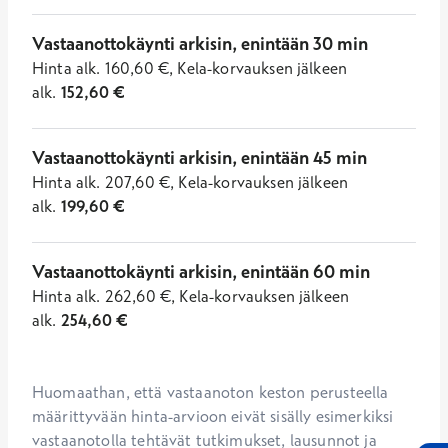
Vastaanottokäynti arkisin, enintään 30 min
Hinta
alk.
160,60
€
,
Kela-korvauksen jälkeen
alk.
152,60
€
Vastaanottokäynti arkisin, enintään 45 min
Hinta
alk.
207,60
€
,
Kela-korvauksen jälkeen
alk.
199,60
€
Vastaanottokäynti arkisin, enintään 60 min
Hinta
alk.
262,60
€
,
Kela-korvauksen jälkeen
alk.
254,60
€
Huomaathan, että vastaanoton keston perusteella 
määrittyvään hinta-arvioon eivät sisälly esimerkiksi 
vastaanotolla tehtävät tutkimukset, lausunnot ja 