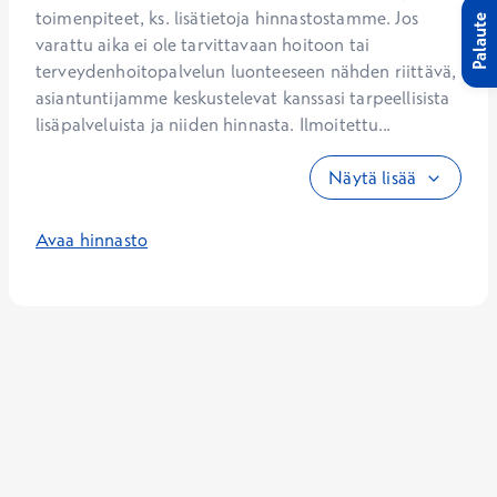
toimenpiteet, ks. lisätietoja hinnastostamme. Jos 
Palaute
varattu aika ei ole tarvittavaan hoitoon tai 
terveydenhoitopalvelun luonteeseen nähden riittävä, 
asiantuntijamme keskustelevat kanssasi tarpeellisista 
lisäpalveluista ja niiden hinnasta. Ilmoitettu...
Näytä lisää
Avaa hinnasto