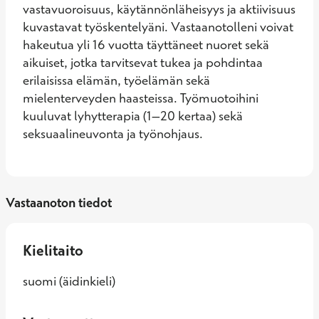
vastavuoroisuus, käytännönläheisyys ja aktiivisuus 
kuvastavat työskentelyäni. Vastaanotolleni voivat 
hakeutua yli 16 vuotta täyttäneet nuoret sekä 
aikuiset, jotka tarvitsevat tukea ja pohdintaa 
erilaisissa elämän, työelämän sekä 
mielenterveyden haasteissa. Työmuotoihini 
kuuluvat lyhytterapia (1–20 kertaa) sekä 
seksuaalineuvonta ja työnohjaus.
Vastaanoton tiedot
Kielitaito
suomi (äidinkieli)