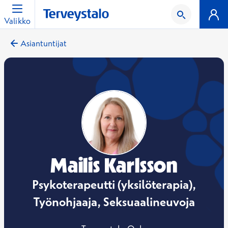
Valikko
Asiantuntijat
Mailis Karlsson
Psykoterapeutti (yksilöterapia),
Työnohjaaja, Seksuaalineuvoja