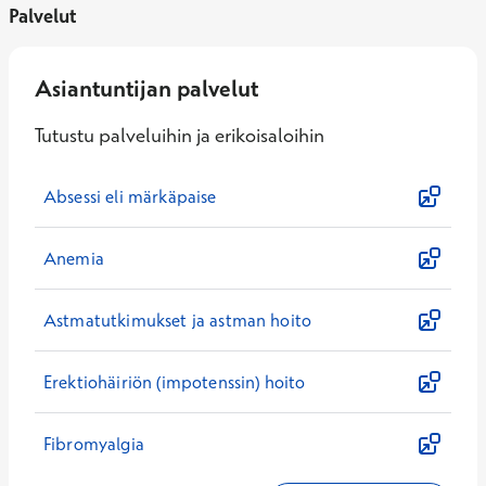
Palvelut
Asiantuntijan palvelut
Tutustu palveluihin ja erikoisaloihin
Absessi eli märkäpaise
Anemia
Astmatutkimukset ja astman hoito
Erektiohäiriön (impotenssin) hoito
Fibromyalgia