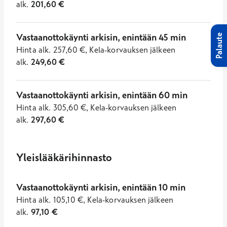
alk.
201,60
€
Vastaanottokäynti arkisin, enintään 45 min
Palaute
Hinta
alk.
257,60
€
,
Kela-korvauksen jälkeen
alk.
249,60
€
Vastaanottokäynti arkisin, enintään 60 min
Hinta
alk.
305,60
€
,
Kela-korvauksen jälkeen
alk.
297,60
€
Yleislääkärihinnasto
Vastaanottokäynti arkisin, enintään 10 min
Hinta
alk.
105,10
€
,
Kela-korvauksen jälkeen
alk.
97,10
€