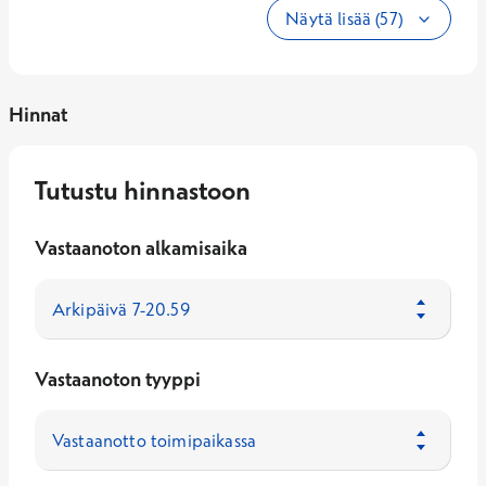
Näytä lisää (57)
Hinnat
Tutustu hinnastoon
Vastaanoton alkamisaika
Vastaanoton tyyppi