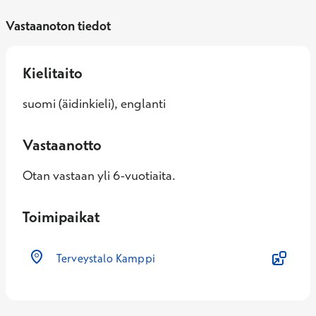
Vastaanoton tiedot
Kielitaito
suomi (äidinkieli), englanti
Vastaanotto
Otan vastaan yli 6-vuotiaita.
Toimipaikat
Terveystalo Kamppi