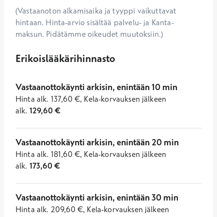
(Vastaanoton alkamisaika ja tyyppi vaikuttavat
hintaan. Hinta-arvio sisältää palvelu- ja Kanta-
maksun. Pidätämme oikeudet muutoksiin.)
Erikoislääkärihinnasto
Vastaanottokäynti arkisin, enintään 10 min
Hinta
alk.
137,60
€
,
Kela-korvauksen jälkeen
alk.
129,60
€
Vastaanottokäynti arkisin, enintään 20 min
Hinta
alk.
181,60
€
,
Kela-korvauksen jälkeen
alk.
173,60
€
Vastaanottokäynti arkisin, enintään 30 min
Hinta
alk.
209,60
€
,
Kela-korvauksen jälkeen