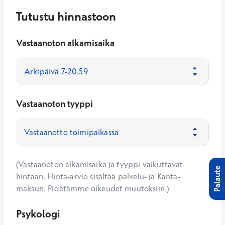
Tutustu hinnastoon
Vastaanoton alkamisaika
Vastaanoton tyyppi
(Vastaanoton alkamisaika ja tyyppi vaikuttavat
Palaute
hintaan. Hinta-arvio sisältää palvelu- ja Kanta-
maksun. Pidätämme oikeudet muutoksiin.)
Psykologi