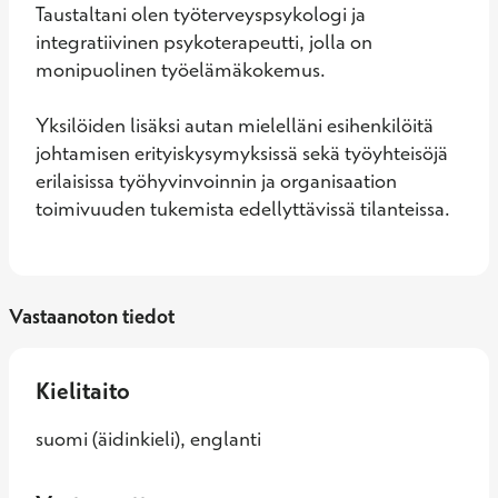
Taustaltani olen työterveyspsykologi ja 
integratiivinen psykoterapeutti, jolla on 
monipuolinen työelämäkokemus. 

Yksilöiden lisäksi autan mielelläni esihenkilöitä 
johtamisen erityiskysymyksissä sekä työyhteisöjä 
erilaisissa työhyvinvoinnin ja organisaation 
toimivuuden tukemista edellyttävissä tilanteissa.
Vastaanoton tiedot
Kielitaito
suomi (äidinkieli), englanti