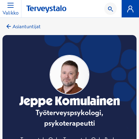
Valikko
Asiantuntijat
Jeppe Komulainen
Työterveyspsykologi,
psykoterapeutti