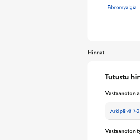
Fibromyalgia
Hinnat
Tutustu hi
Vastaanoton a
Vastaanoton t