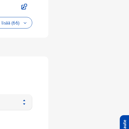
lisää (66)
Palaute