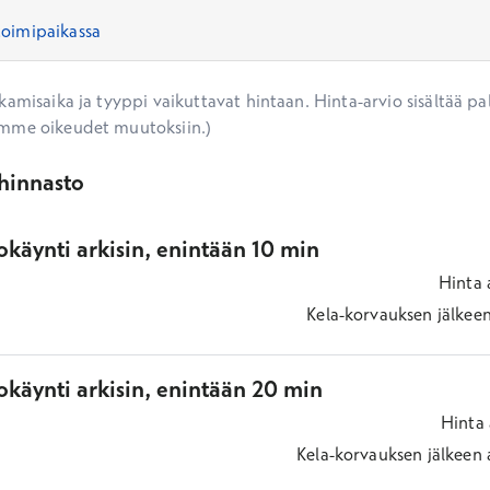
amisaika ja tyyppi vaikuttavat hintaan. Hinta-arvio sisältää pal
mme oikeudet muutoksiin.)
ihinnasto
käynti arkisin, enintään 10 min
Hinta
Kela-korvauksen jälkee
okäynti arkisin, enintään 20 min
Hinta
Kela-korvauksen jälkeen