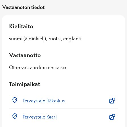
Vastaanoton tiedot
Kielitaito
suomi (äidinkieli), ruotsi, englanti
Vastaanotto
Otan vastaan kaikenikäisiä.
Toimipaikat
Terveystalo Itäkeskus
Terveystalo Kaari