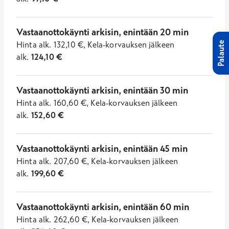
Vastaanottokäynti arkisin, enintään 20 min
Hinta
alk.
132,10
€
,
Kela-korvauksen jälkeen
Palaute
alk.
124,10
€
Vastaanottokäynti arkisin, enintään 30 min
Hinta
alk.
160,60
€
,
Kela-korvauksen jälkeen
alk.
152,60
€
Vastaanottokäynti arkisin, enintään 45 min
Hinta
alk.
207,60
€
,
Kela-korvauksen jälkeen
alk.
199,60
€
Vastaanottokäynti arkisin, enintään 60 min
Hinta
alk.
262,60
€
,
Kela-korvauksen jälkeen