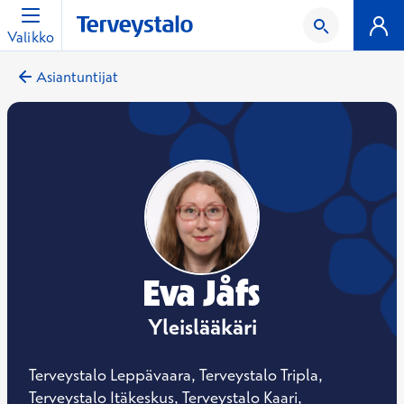
Valikko
Asiantuntijat
Eva Jåfs
Yleislääkäri
Terveystalo Leppävaara, Terveystalo Tripla,
Terveystalo Itäkeskus, Terveystalo Kaari,