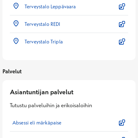
Terveystalo Leppävaara
Terveystalo REDI
Terveystalo Tripla
Palvelut
Asiantuntijan palvelut
Tutustu palveluihin ja erikoisaloihin
Absessi eli märkäpaise