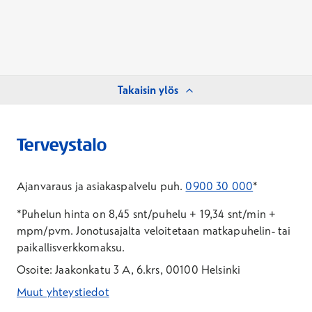
Takaisin ylös
Ajanvaraus ja asiakaspalvelu puh.
0900 30 000
*
*Puhelun hinta on 8,45 snt/puhelu + 19,34 snt/min +
mpm/pvm.
Jonotusajalta veloitetaan matkapuhelin- tai
paikallisverkkomaksu.
Osoite: Jaakonkatu 3 A, 6.krs, 00100 Helsinki
Muut yhteystiedot