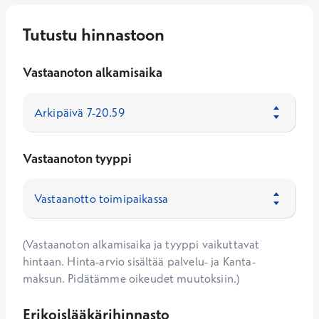
Tutustu hinnastoon
Vastaanoton alkamisaika
Vastaanoton tyyppi
(Vastaanoton alkamisaika ja tyyppi vaikuttavat
hintaan. Hinta-arvio sisältää palvelu- ja Kanta-
maksun. Pidätämme oikeudet muutoksiin.)
Erikoislääkärihinnasto