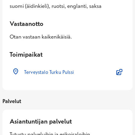
suomi (äidinkieli), ruotsi, englanti, saksa
Vastaanotto
Otan vastaan kaikenikäisiä.
Toimipaikat
Terveystalo Turku Pulssi
Palvelut
Asiantuntijan palvelut
Tutustu palveluihin ja erikoisaloihin