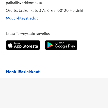
paikallisverkkomaksu.
Osoite: Jaakonkatu 3 A, 6.krs, 00100 Helsinki
Muut yhteystiedot
*Puhelun hinta on 8,35 snt/puhelu + 19,33 snt/min + mpm/pvm
*Puhelun hinta on matkapuhelinliittymästä 8,35 snt/puhelu + 
Lataa Terveystalo-sovellus
Avautuu uuteen ikkunaan
Avautuu uuteen ikkunaan
Henkilöasiakkaat
Hinnasto
Ajanvaraus