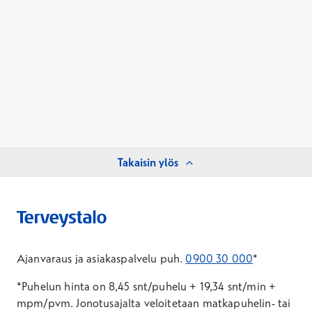
Takaisin ylös
Ajanvaraus ja asiakaspalvelu puh.
0900 30 000
*
*Puhelun hinta on 8,45 snt/puhelu + 19,34 snt/min +
mpm/pvm.
Jonotusajalta veloitetaan matkapuhelin- tai