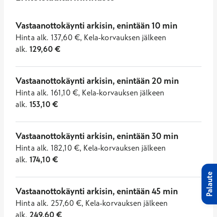
Vastaanottokäynti arkisin, enintään 10 min
Hinta
alk.
137,60
€
,
Kela-korvauksen jälkeen
alk.
129,60
€
Vastaanottokäynti arkisin, enintään 20 min
Hinta
alk.
161,10
€
,
Kela-korvauksen jälkeen
alk.
153,10
€
Vastaanottokäynti arkisin, enintään 30 min
Hinta
alk.
182,10
€
,
Kela-korvauksen jälkeen
alk.
174,10
€
Palaute
Vastaanottokäynti arkisin, enintään 45 min
Hinta
alk.
257,60
€
,
Kela-korvauksen jälkeen
alk.
249,60
€