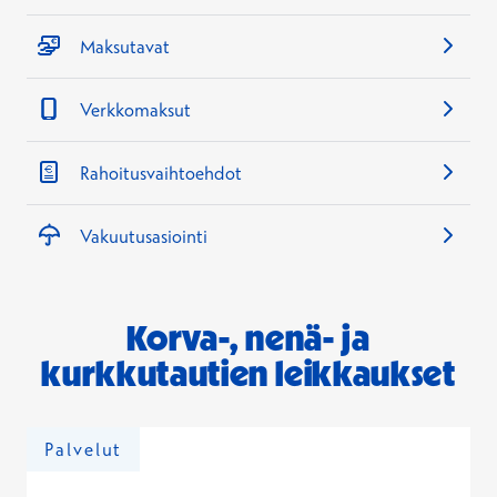
Maksutavat
Verkkomaksut
Rahoitusvaihtoehdot
Vakuutusasiointi
Korva-, nenä- ja
kurkkutautien leikkaukset
Palvelut