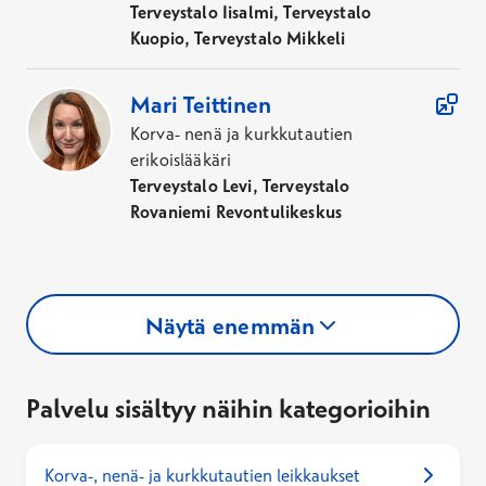
Terveystalo Iisalmi, Terveystalo
Kuopio, Terveystalo Mikkeli
Mari
Teittinen
Korva- nenä ja kurkkutautien
erikoislääkäri
Terveystalo Levi, Terveystalo
Rovaniemi Revontulikeskus
Näytä enemmän
Palvelu sisältyy näihin kategorioihin
Korva-, nenä- ja kurkkutautien leikkaukset