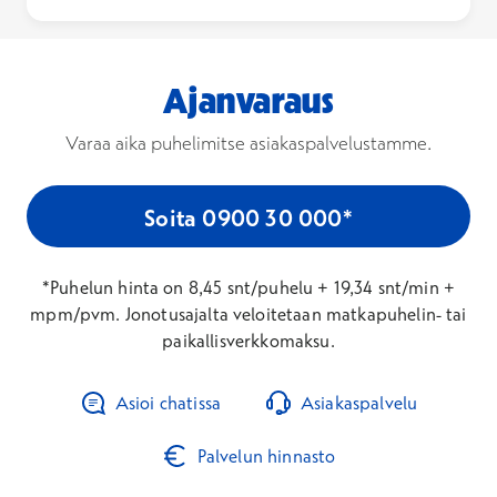
Ajanvaraus
Varaa aika puhelimitse asiakaspalvelustamme.
Soita 0900 30 000*
*Puhelun hinta on 8,45 snt/puhelu + 19,34 snt/min +
mpm/pvm. Jonotusajalta veloitetaan matkapuhelin- tai
paikallisverkkomaksu.
Asioi chatissa
Asiakaspalvelu
Palvelun hinnasto