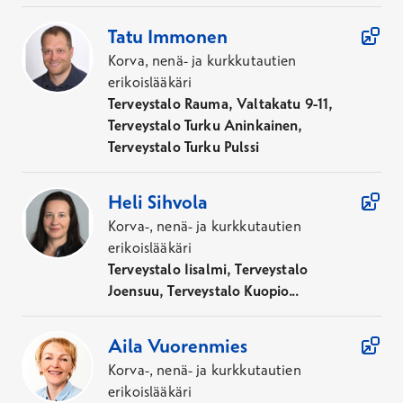
Tatu
Immonen
Korva, nenä- ja kurkkutautien
erikoislääkäri
Terveystalo Rauma, Valtakatu 9-11,
Terveystalo Turku Aninkainen,
Terveystalo Turku Pulssi
Heli
Sihvola
Korva-, nenä- ja kurkkutautien
erikoislääkäri
Terveystalo Iisalmi, Terveystalo
Joensuu, Terveystalo Kuopio...
Aila
Vuorenmies
Korva-, nenä- ja kurkkutautien
erikoislääkäri