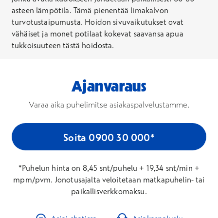
asteen lämpötila. Tämä pienentää limakalvon
turvotustaipumusta. Hoidon sivuvaikutukset ovat
vähäiset ja monet potilaat kokevat saavansa apua
tukkoisuuteen tästä hoidosta.
Ajanvaraus
Varaa aika puhelimitse asiakaspalvelustamme.
Soita 0900 30 000*
*Puhelun hinta on 8,45 snt/puhelu + 19,34 snt/min +
mpm/pvm. Jonotusajalta veloitetaan matkapuhelin- tai
paikallisverkkomaksu.