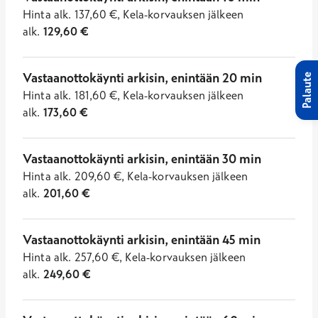
Hinta
alk.
137,60
€
,
Kela-korvauksen jälkeen
alk.
129,60
€
Vastaanottokäynti arkisin, enintään 20 min
Palaute
Hinta
alk.
181,60
€
,
Kela-korvauksen jälkeen
alk.
173,60
€
Vastaanottokäynti arkisin, enintään 30 min
Hinta
alk.
209,60
€
,
Kela-korvauksen jälkeen
alk.
201,60
€
Vastaanottokäynti arkisin, enintään 45 min
Hinta
alk.
257,60
€
,
Kela-korvauksen jälkeen
alk.
249,60
€