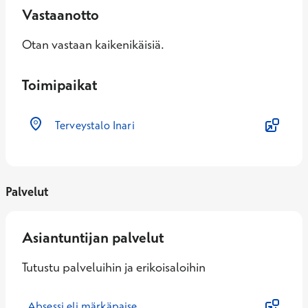
Vastaanotto
Otan vastaan kaikenikäisiä.
Toimipaikat
Terveystalo Inari
Palvelut
Asiantuntijan palvelut
Tutustu palveluihin ja erikoisaloihin
Absessi eli märkäpaise