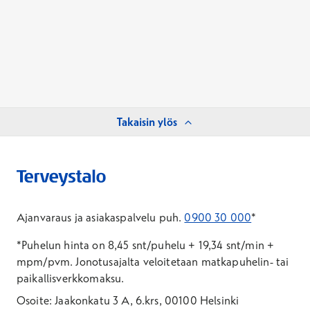
Takaisin ylös
Ajanvaraus ja asiakaspalvelu puh.
0900 30 000
*
*Puhelun hinta on 8,45 snt/puhelu + 19,34 snt/min +
mpm/pvm.
Jonotusajalta veloitetaan matkapuhelin- tai
paikallisverkkomaksu.
Osoite: Jaakonkatu 3 A, 6.krs, 00100 Helsinki