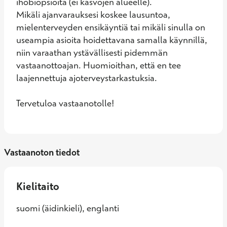
ihobiopsioita (ei kasvojen alueelle).

Mikäli ajanvarauksesi koskee lausuntoa, 
mielenterveyden ensikäyntiä tai mikäli sinulla on 
useampia asioita hoidettavana samalla käynnillä, 
niin varaathan ystävällisesti pidemmän 
vastaanottoajan. Huomioithan, että en tee 
laajennettuja ajoterveystarkastuksia.

Tervetuloa vastaanotolle!
Vastaanoton tiedot
Kielitaito
suomi (äidinkieli), englanti