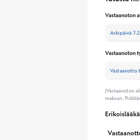
Vastaanoton a
Vastaanoton t
(Vastaanoton alk
maksun. Pidätä
Erikoislääk
Vastaanotto