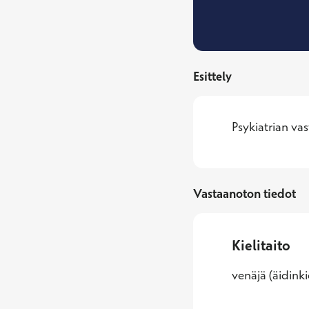
Esittely
Psykiatrian vas
Vastaanoton tiedot
Kielitaito
venäjä (äidinki