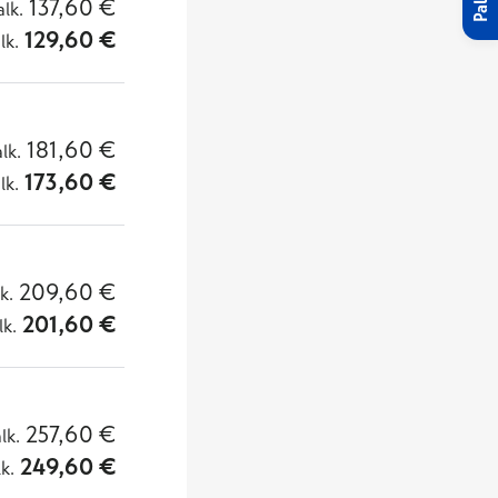
137,60
€
alk.
129,60
€
lk.
181,60
€
alk.
173,60
€
lk.
209,60
€
lk.
201,60
€
lk.
257,60
€
alk.
249,60
€
lk.