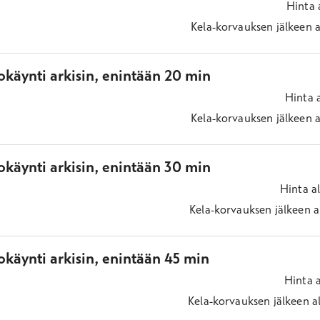
Hinta
Kela-korvauksen jälkeen
a
okäynti arkisin, enintään 20 min
Hinta
Kela-korvauksen jälkeen
a
okäynti arkisin, enintään 30 min
Hinta
a
Kela-korvauksen jälkeen
a
käynti arkisin, enintään 45 min
Hinta
Kela-korvauksen jälkeen
a