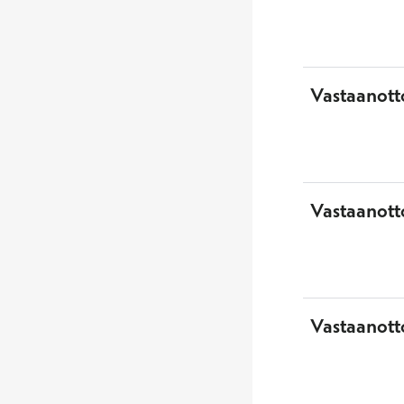
Vastaanott
Vastaanott
Vastaanotto