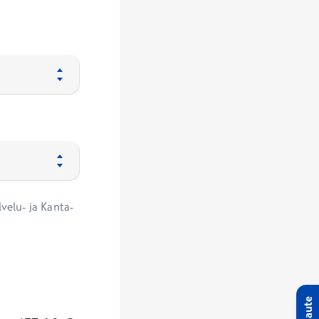
velu- ja Kanta-
Palaute