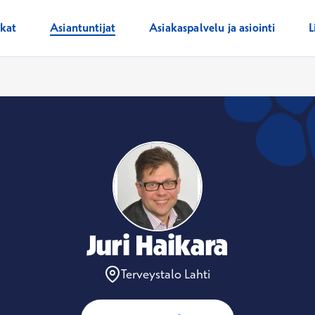
ikat
Asiantuntijat
Asiakaspalvelu ja asiointi
L
Juri Haikara
Terveystalo Lahti