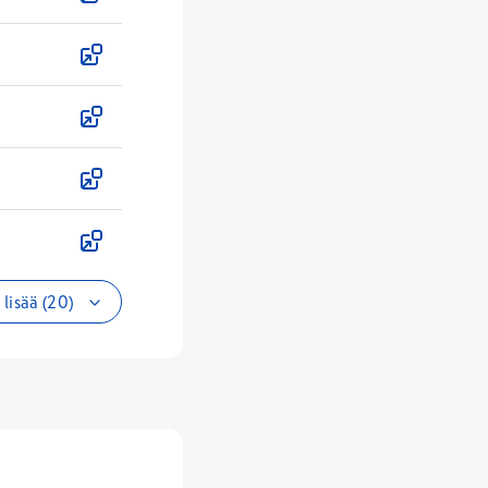
lisää (20)