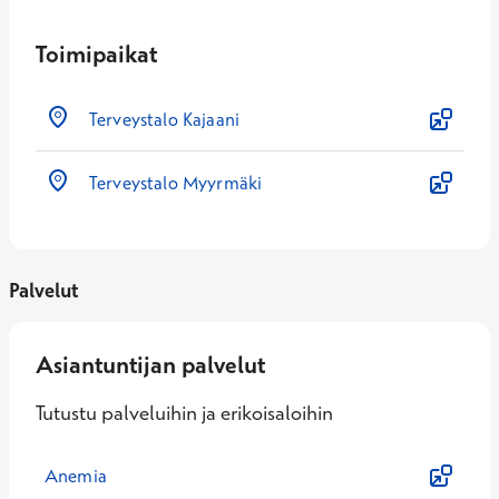
Toimipaikat
Terveystalo Kajaani
Terveystalo Myyrmäki
Palvelut
Asiantuntijan palvelut
Tutustu palveluihin ja erikoisaloihin
Anemia