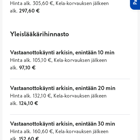
Hinta
alk.
305,60
€
,
Kela-korvauksen jälkeen
alk.
297,60
€
Yleislääkärihinnasto
Vastaanottokäynti arkisin, enintään 10 min
Hinta
alk.
105,10
€
,
Kela-korvauksen jälkeen
alk.
97,10
€
Vastaanottokäynti arkisin, enintään 20 min
Hinta
alk.
132,10
€
,
Kela-korvauksen jälkeen
alk.
124,10
€
Vastaanottokäynti arkisin, enintään 30 min
Hinta
alk.
160,60
€
,
Kela-korvauksen jälkeen
alk.
152,60
€