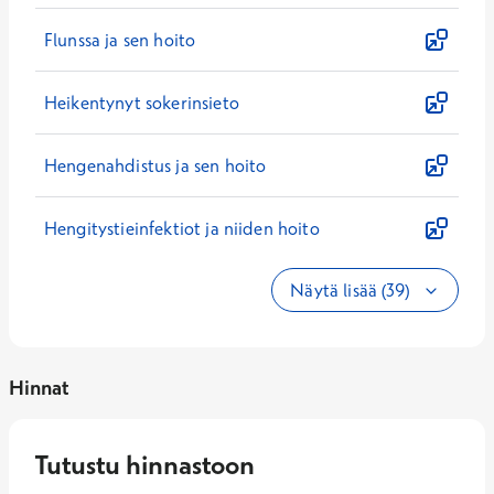
Flunssa ja sen hoito
Heikentynyt sokerinsieto
Hengenahdistus ja sen hoito
Hengitystieinfektiot ja niiden hoito
Näytä lisää (39)
Hinnat
Tutustu hinnastoon