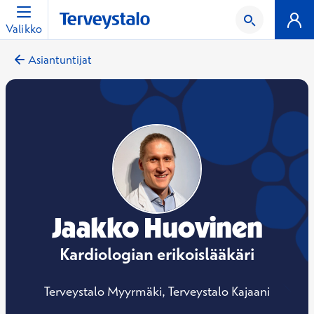
Valikko
Asiantuntijat
Jaakko Huovinen
Kardiologian erikoislääkäri
Terveystalo Myyrmäki, Terveystalo Kajaani