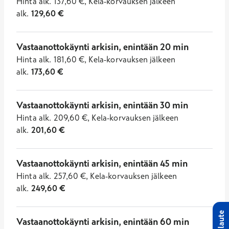
Hinta
alk.
137,60
€
,
Kela-korvauksen jälkeen
alk.
129,60
€
Vastaanottokäynti arkisin, enintään 20 min
Hinta
alk.
181,60
€
,
Kela-korvauksen jälkeen
alk.
173,60
€
Vastaanottokäynti arkisin, enintään 30 min
Hinta
alk.
209,60
€
,
Kela-korvauksen jälkeen
alk.
201,60
€
Vastaanottokäynti arkisin, enintään 45 min
Hinta
alk.
257,60
€
,
Kela-korvauksen jälkeen
alk.
249,60
€
Palaute
Vastaanottokäynti arkisin, enintään 60 min