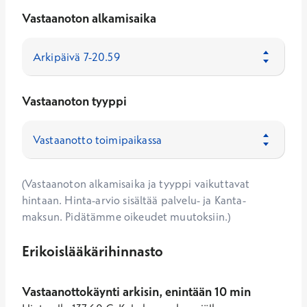
Vastaanoton alkamisaika
Vastaanoton tyyppi
(Vastaanoton alkamisaika ja tyyppi vaikuttavat
hintaan. Hinta-arvio sisältää palvelu- ja Kanta-
maksun. Pidätämme oikeudet muutoksiin.)
Erikoislääkärihinnasto
Vastaanottokäynti arkisin, enintään 10 min