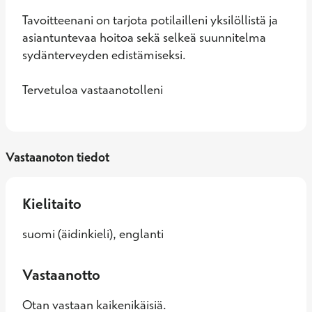
Tavoitteenani on tarjota potilailleni yksilöllistä ja 
asiantuntevaa hoitoa sekä selkeä suunnitelma 
sydänterveyden edistämiseksi.

Tervetuloa vastaanotolleni
Vastaanoton tiedot
Kielitaito
suomi (äidinkieli), englanti
Vastaanotto
Otan vastaan kaikenikäisiä.