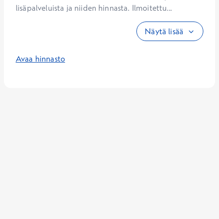
lisäpalveluista ja niiden hinnasta. Ilmoitettu...
Näytä lisää
Avaa hinnasto