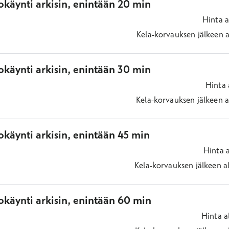
okäynti arkisin, enintään 20 min
Hinta
a
Kela-korvauksen jälkeen
a
okäynti arkisin, enintään 30 min
Hinta
Kela-korvauksen jälkeen
a
käynti arkisin, enintään 45 min
Hinta
Kela-korvauksen jälkeen
a
okäynti arkisin, enintään 60 min
Hinta
a