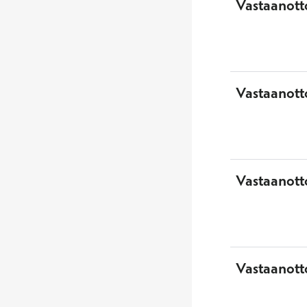
Vastaanott
Vastaanott
Vastaanotto
Vastaanott