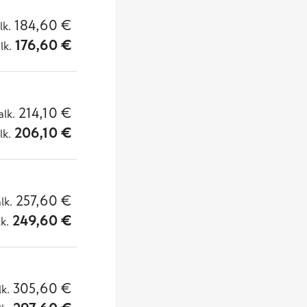
184,60
€
lk.
176,60
€
lk.
214,10
€
alk.
206,10
€
lk.
257,60
€
alk.
249,60
€
lk.
305,60
€
lk.