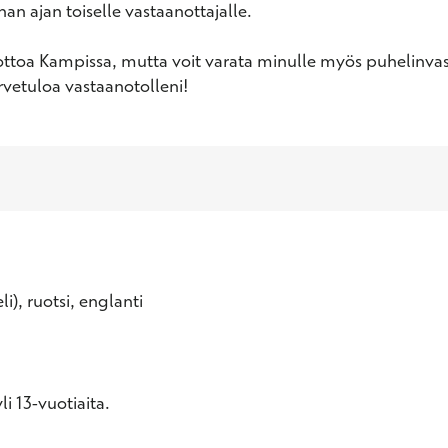
han ajan toiselle vastaanottajalle.

ttoa Kampissa, mutta voit varata minulle myös puhelinvas
vetuloa vastaanotolleni!
li), ruotsi, englanti
i 13-vuotiaita.