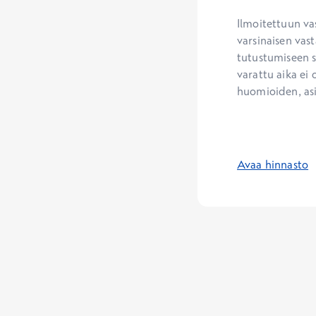
Ilmoitettuun va
varsinaisen vast
tutustumiseen se
varattu aika ei 
huomioiden, as
Avaa hinnasto