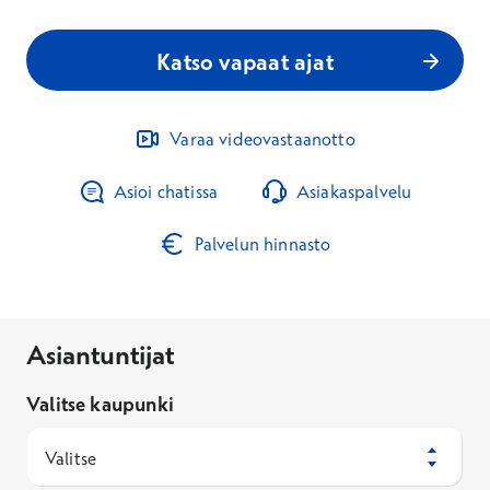
Katso vapaat ajat
Varaa videovastaanotto
Asioi chatissa
Asiakaspalvelu
Palvelun hinnasto
Asiantuntijat
Valitse kaupunki
Valitse