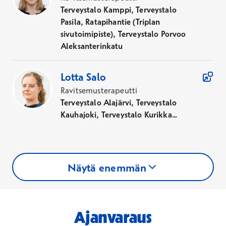
Terveystalo Kamppi, Terveystalo
Pasila, Ratapihantie (Triplan
sivutoimipiste), Terveystalo Porvoo
Aleksanterinkatu
Lotta
Salo
Ravitsemusterapeutti
Terveystalo Alajärvi, Terveystalo
Kauhajoki, Terveystalo Kurikka...
Näytä enemmän
Ajanvaraus