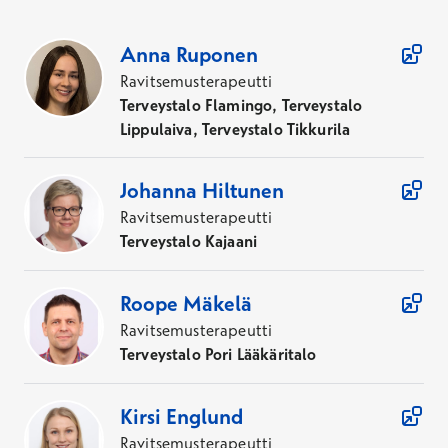
109
Asiantuntijaa
Anna
Ruponen
Ravitsemusterapeutti
Terveystalo Flamingo, Terveystalo
Lippulaiva, Terveystalo Tikkurila
Johanna
Hiltunen
Ravitsemusterapeutti
Terveystalo Kajaani
Roope
Mäkelä
Ravitsemusterapeutti
Terveystalo Pori Lääkäritalo
Kirsi
Englund
Ravitsemusterapeutti