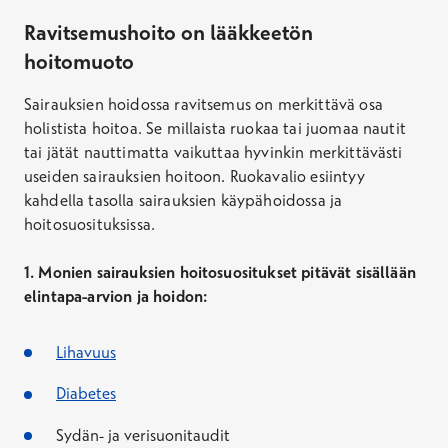
Ravitsemushoito on lääkkeetön
hoitomuoto
Sairauksien hoidossa ravitsemus on merkittävä osa
holistista hoitoa. Se millaista ruokaa tai juomaa nautit
tai jätät nauttimatta vaikuttaa hyvinkin merkittävästi
useiden sairauksien hoitoon. Ruokavalio esiintyy
kahdella tasolla sairauksien käypähoidossa ja
hoitosuosituksissa.
1. Monien sairauksien hoitosuositukset pitävät sisällään
elintapa-arvion ja hoidon:
Lihavuus
Diabetes
Sydän- ja verisuonitaudit