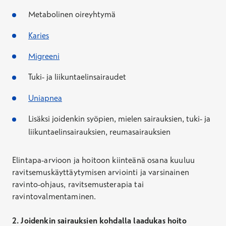
Metabolinen oireyhtymä
Karies
Migreeni
Tuki- ja liikuntaelinsairaudet
Uniapnea
Lisäksi joidenkin syöpien, mielen sairauksien, tuki- ja
liikuntaelinsairauksien, reumasairauksien
Elintapa-arvioon ja hoitoon kiinteänä osana kuuluu
ravitsemuskäyttäytymisen arviointi ja varsinainen
ravinto-ohjaus, ravitsemusterapia tai
ravintovalmentaminen.
2. Joidenkin sairauksien kohdalla laadukas hoito