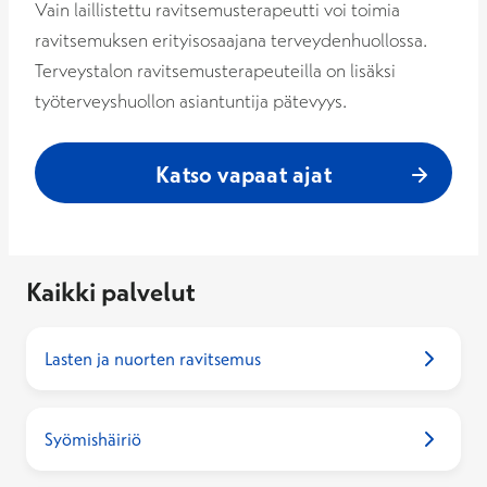
Vain laillistettu ravitsemusterapeutti voi toimia
ravitsemuksen erityisosaajana terveydenhuollossa.
Terveystalon ravitsemusterapeuteilla on lisäksi
työterveyshuollon asiantuntija pätevyys.
Katso vapaat ajat
Kaikki palvelut
Lasten ja nuorten ravitsemus
Syömishäiriö