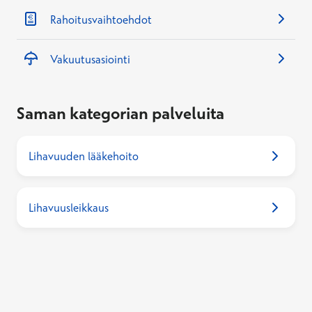
Rahoitusvaihtoehdot
Vakuutusasiointi
Saman kategorian palveluita
Lihavuuden lääkehoito
Lihavuusleikkaus