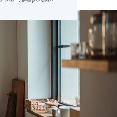
 lisätä liikuntaa ja vahvistaa