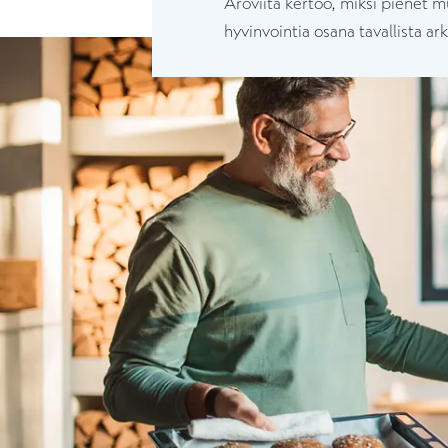
Aroviita kertoo, miksi pienet m
hyvinvointia osana tavallista ar