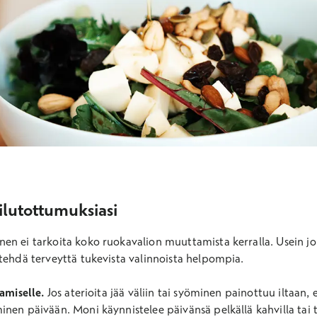
lutottumuksiasi
en ei tarkoita koko ruokavalion muuttamista kerralla. Usein 
tehdä terveyttä tukevista valinnoista helpompia.
amiselle.
Jos aterioita jää väliin tai syöminen painottuu iltaan,
nen päivään. Moni käynnistelee päivänsä pelkällä kahvilla tai 