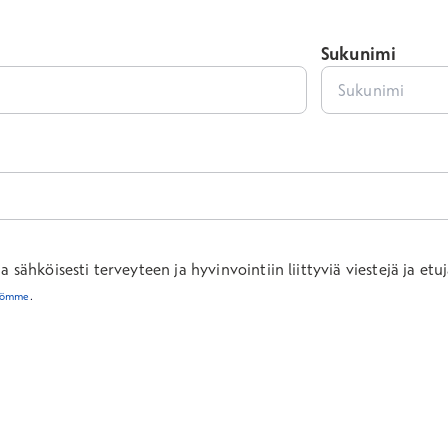
Sukunimi
sähköisesti terveyteen ja hyvinvointiin liittyviä viestejä ja etuj
töömme
.