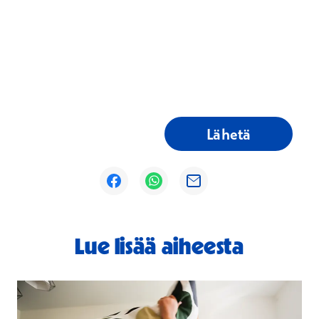
Lähetä
Avautuu uuteen ikkunaan
Avautuu uuteen ikkunaan
Avautuu uuteen ikkunaan
Lue lisää aiheesta