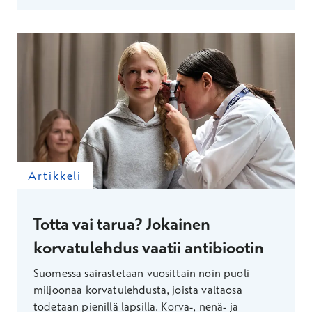
Artikkeli
Totta vai tarua? Jokainen
korvatulehdus vaatii antibiootin
Suomessa sairastetaan vuosittain noin puoli
miljoonaa korvatulehdusta, joista valtaosa
todetaan pienillä lapsilla. Korva-, nenä- ja