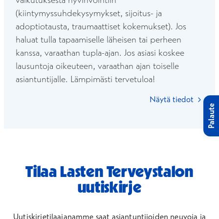
(kiintymyssuhdekysymykset, sijoitus- ja
adoptiotausta, traumaattiset kokemukset). Jos
haluat tulla tapaamiselle läheisen tai perheen
kanssa, varaathan tupla-ajan. Jos asiasi koskee
lausuntoja oikeuteen, varaathan ajan toiselle
asiantuntijalle. Lämpimästi tervetuloa!
Näytä tiedot
Palaute
Tilaa Lasten Terveystalon
uutiskirje
Uutiskirjetilaajanamme saat asiantuntijoiden neuvoja ja