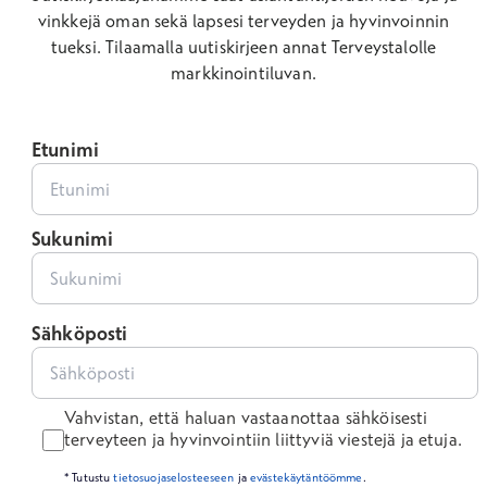
vinkkejä oman sekä lapsesi terveyden ja hyvinvoinnin
tueksi.
Tilaamalla uutiskirjeen annat Terveystalolle
markkinointiluvan.
Etunimi
Sukunimi
Sähköposti
Vahvistan, että haluan vastaanottaa sähköisesti
terveyteen ja hyvinvointiin liittyviä viestejä ja etuja.
* Tutustu
tietosuojaselosteeseen
ja
evästekäytäntöömme
.