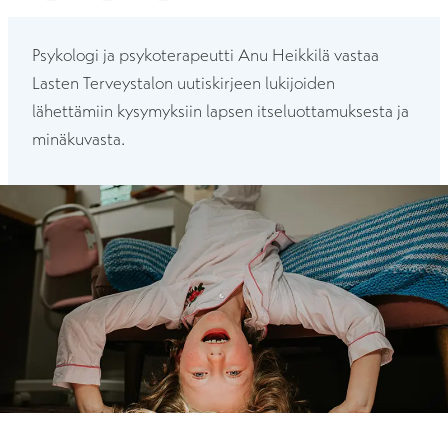
Psykologi ja psykoterapeutti Anu Heikkilä vastaa
Lasten Terveystalon uutiskirjeen lukijoiden
lähettämiin kysymyksiin lapsen itseluottamuksesta ja
minäkuvasta.