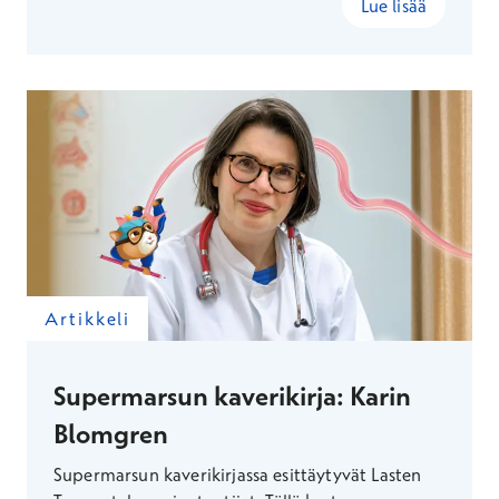
Lue lisää
Artikkeli
Supermarsun kaverikirja: Karin
Blomgren
Supermarsun kaverikirjassa esittäytyvät Lasten