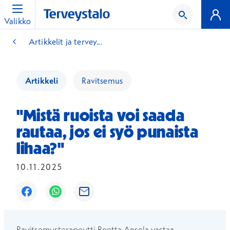
Valikko
Artikkelit ja tervey...
Artikkeli
Ravitsemus
"Mistä ruoista voi saada
rautaa, jos ei syö punaista
lihaa?"
10.11.2025
Avautuu uuteen ikkunaan
Avautuu uuteen ikkunaan
Avautuu uuteen ikkunaan
Ravitsemusterapeutti ​Reetta Ansela​ vastaa