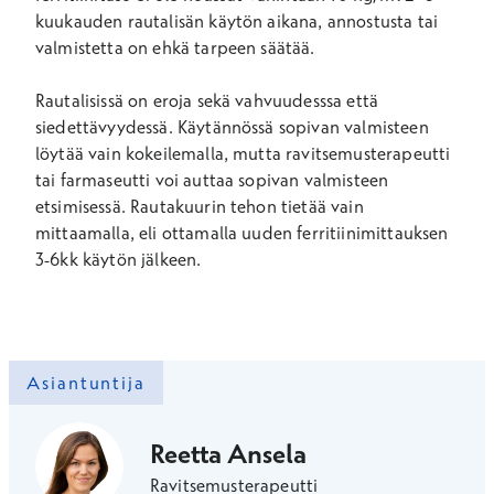
kuukauden rautalisän käytön aikana, annostusta tai
valmistetta on ehkä tarpeen säätää.
Rautalisissä on eroja sekä vahvuudesssa että
siedettävyydessä. Käytännössä sopivan valmisteen
löytää vain kokeilemalla, mutta ravitsemusterapeutti
tai farmaseutti voi auttaa sopivan valmisteen
etsimisessä. Rautakuurin tehon tietää vain
mittaamalla, eli ottamalla uuden ferritiinimittauksen
3-6kk käytön jälkeen.
Asiantuntija
Reetta Ansela
Ravitsemusterapeutti