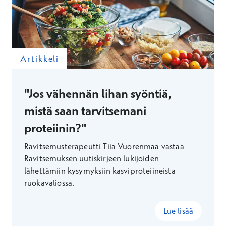
Artikkeli
"Jos vähennän lihan syöntiä,
mistä saan tarvitsemani
proteiinin?"
Ravitsemusterapeutti Tiia Vuorenmaa vastaa
Ravitsemuksen uutiskirjeen lukijoiden
lähettämiin kysymyksiin kasviproteiineista
ruokavaliossa.
Lue lisää