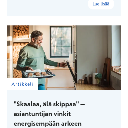
Lue lisää
Artikkeli
"Skaalaa, älä skippaa" –
asiantuntijan vinkit
energisempään arkeen