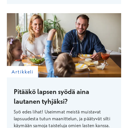
Artikkeli
Pitääkö lapsen syödä aina
lautanen tyhjäksi?
Syö edes lihat! Useimmat meistä muistavat
lapsuudesta tutun maanittelun, ja päätyvät silti
käymään samoja taisteluja omien lasten kanssa.