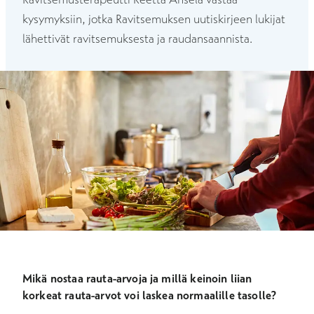
kysymyksiin, jotka Ravitsemuksen uutiskirjeen lukijat
lähettivät ravitsemuksesta ja raudansaannista.
Mikä nostaa rauta-arvoja ja millä keinoin liian
korkeat rauta-arvot voi laskea normaalille tasolle?