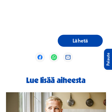
Lähetä
Palaute
Avautuu uuteen ikkunaan
Avautuu uuteen ikkunaan
Avautuu uuteen ikkunaan
Lue lisää aiheesta