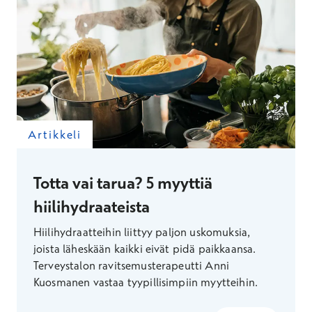
Artikkeli
Totta vai tarua? 5 myyttiä
hiilihydraateista
Hiilihydraatteihin liittyy paljon uskomuksia,
joista läheskään kaikki eivät pidä paikkaansa.
Terveystalon ravitsemusterapeutti Anni
Kuosmanen vastaa tyypillisimpiin myytteihin.