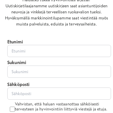
Uutiskirjetilaajanamme uutiskirjeen saat asiantuntijoiden
neuvoja ja vinkkejä terveellisen ruokavalion tueksi.
Hyväksymällä markkinointilupamme saat viestintää myös
muista palveluista, eduista ja terveysaiheista.
Etunimi
Sukunimi
Sähköposti
Vahvistan, että haluan vastaanottaa sähköisesti
terveyteen ja hyvinvointiin liittyviä viestejä ja etuja.