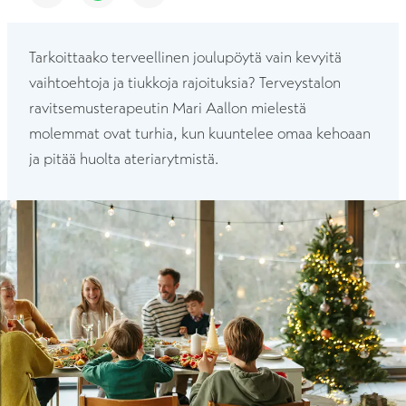
Tarkoittaako terveellinen joulupöytä vain kevyitä
vaihtoehtoja ja tiukkoja rajoituksia? Terveystalon
ravitsemusterapeutin Mari Aallon mielestä
molemmat ovat turhia, kun kuuntelee omaa kehoaan
ja pitää huolta ateriarytmistä.