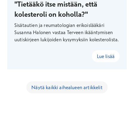
"Tietääkö itse mistään, että
kolesteroli on koholla?"
Sisätautien ja reumatologian erikoislääkäri
Susanna Halonen vastaa Terveen ikääntymisen
uutiskirjeen lukijoiden kysymyksiin kolesterolista.
Lue lisää
Näytä kaikki aihealueen artikkelit