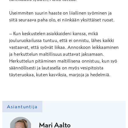
Useimmiten suurin haaste on liiallinen syöminen
ja
siitä seuraava paha olo
, ei niinkään yksittäiset ruoat.
–
Kun keskustelen asiakkaideni kanssa, mikä
jouluruokailussa tuntuu, että ei onnistu, lähes kaikki
vastaavat, että syövät liikaa. Annoskoon
leikkaaminen
ja herkuttelun maltillisuus auttavat jaksamaan.
Herkuttelun pitäminen maltillisena onnistuu, kun syö
säännöllisesti ja lautasella on myös vesipitoista
täyteruokaa, kuten kasviksia, marjoja ja hedelmiä.
Asiantuntija
Mari Aalto