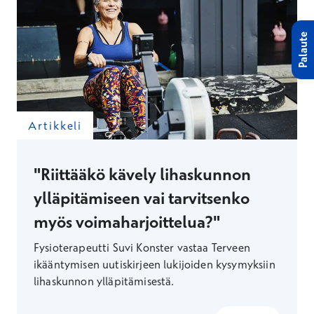
Palaute
Artikkeli
"Riittääkö kävely lihaskunnon
ylläpitämiseen vai tarvitsenko
myös voimaharjoittelua?"
Fysioterapeutti Suvi Konster vastaa Terveen
ikääntymisen uutiskirjeen lukijoiden kysymyksiin
lihaskunnon ylläpitämisestä.