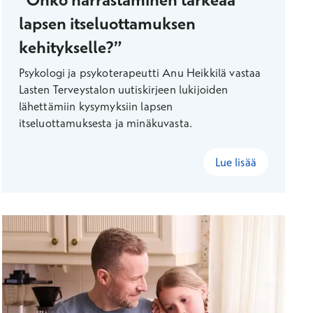
lapsen itseluottamuksen
kehitykselle?”
Psykologi ja psykoterapeutti Anu Heikkilä vastaa
Lasten Terveystalon uutiskirjeen lukijoiden
lähettämiin kysymyksiin lapsen
itseluottamuksesta ja minäkuvasta.
Lue lisää