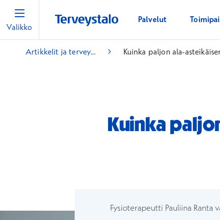
Palvelut
Toimipa
Valikko
Artikkelit ja tervey...
Kuinka paljon ala-asteikäisen
Kuinka paljon
Fysioterapeutti Pauliina Ranta v