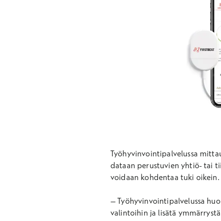
Työhyvinvointipalvelussa mitta
dataan perustuvien yhtiö- tai ti
voidaan kohdentaa tuki oikein.
– Työhyvinvointipalvelussa huom
valintoihin ja lisätä ymmärryst