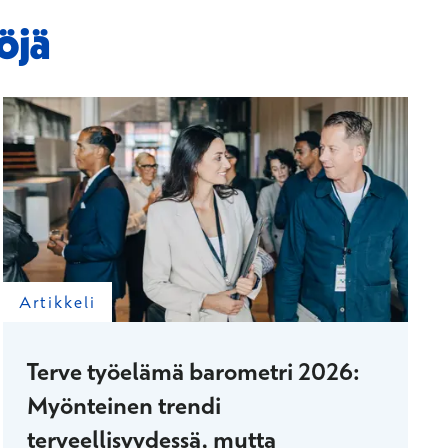
töjä
Artikkeli
Terve työelämä barometri 2026:
Myönteinen trendi
terveellisyydessä, mutta