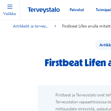
Palvelut
Toimipa
Valikko
Artikkelit ja tervey...
Firstbeat Lifen avulla mitat
Artikk
Firstbeat Lifen
Firstbeat ja Terveystalo ovat te
Terveystalon vapaaehtoisissa te
mittausdata stressistä, palautum