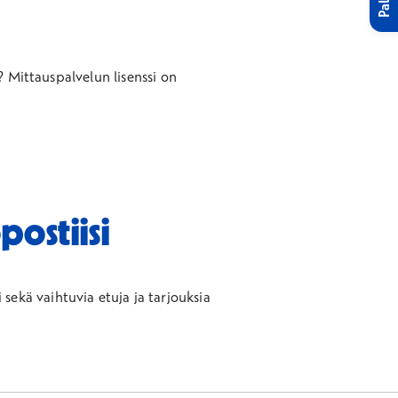
? Mittauspalvelun lisenssi on
postiisi
 sekä vaihtuvia etuja ja tarjouksia