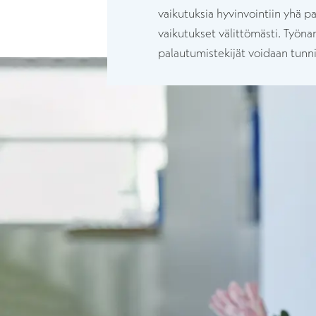
vaikutuksia hyvinvointiin yhä 
vaikutukset välittömästi. Työnan
palautumistekijät voidaan tunni