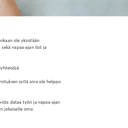
enkaan ole yksistään
 sekä vapaa-ajan ilot ja
yhteisöjä.
mituksen syitä aina ole helppo
vista dataa työn ja vapaa-ajan
an jokaiselle oma