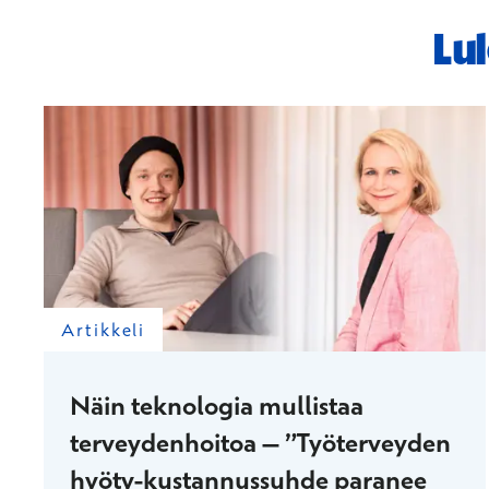
Lul
Artikkeli
Näin teknologia mullistaa
terveydenhoitoa – ”Työterveyden
hyöty-kustannussuhde paranee