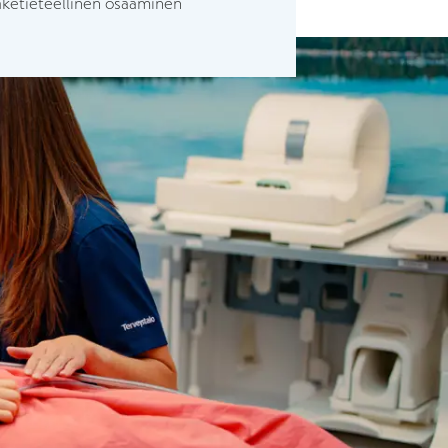
ääketieteellinen osaaminen