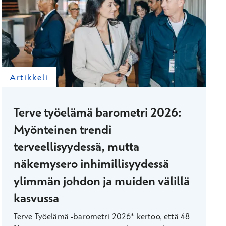
Artikkeli
Terve työelämä barometri 2026:
Myönteinen trendi
terveellisyydessä, mutta
näkemysero inhimillisyydessä
ylimmän johdon ja muiden välillä
kasvussa
Terve Työelämä -barometri 2026* kertoo, että 48