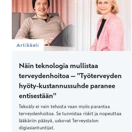
Artikkeli
Näin teknologia mullistaa
terveydenhoitoa – ”Työterveyden
hyöty-kustannussuhde paranee
entisestään”
Tekoäly ei vain tehosta vaan myös parantaa
terveydenhoitoa. Se tunnistaa riskit ja nopeuttaa
lääkäriin pääsyä, uskovat Terveystalon
digiasiantuntijat.