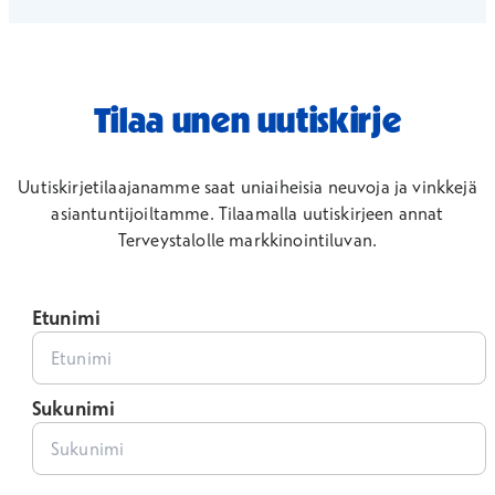
Tilaa unen uutiskirje
Uutiskirjetilaajanamme saat uniaiheisia neuvoja ja vinkkejä
asiantuntijoiltamme.
Tilaamalla uutiskirjeen annat
Terveystalolle markkinointiluvan.
Etunimi
Sukunimi