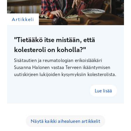
Artikkeli
"Tietääkö itse mistään, että
kolesteroli on koholla?"
Sisätautien ja reumatologian erikoislääkäri
Susanna Halonen vastaa Terveen ikääntymisen
uutiskirjeen lukijoiden kysymyksiin kolesterolista.
Lue lisää
Näytä kaikki aihealueen artikkelit