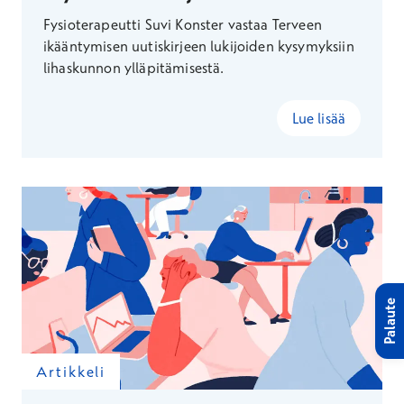
Fysioterapeutti Suvi Konster vastaa Terveen
ikääntymisen uutiskirjeen lukijoiden kysymyksiin
lihaskunnon ylläpitämisestä.
Lue lisää
Palaute
Artikkeli