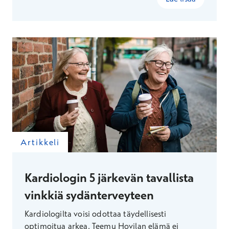
Artikkeli
Kardiologin 5 järkevän tavallista
vinkkiä sydänterveyteen
Kardiologilta voisi odottaa täydellisesti
optimoitua arkea. Teemu Hovilan elämä ei