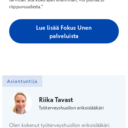
riippuvuudesta.”
Lue lisää Fokus Unen
palveluista
Asiantuntija
Riika Tavast
Työterveyshuollon erikoislääkäri
Olen kokenut työterveyshuollon erikoislääkäri.