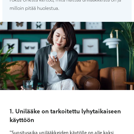
milloin pitää huolestua.
1. Unilääke on tarkoitettu lyhytaikaiseen
käyttöön
”Suositusaika unilääkkeiden käytölle on alle kaksi