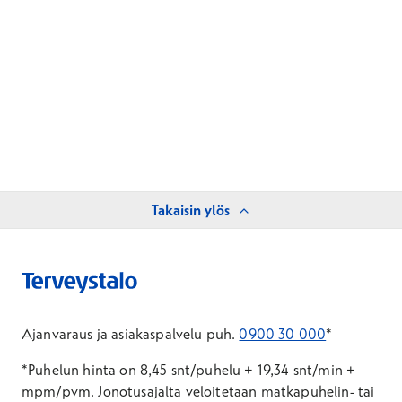
Takaisin ylös
Ajanvaraus ja asiakaspalvelu puh.
0900 30 000
*
*Puhelun hinta on 8,45 snt/puhelu + 19,34 snt/min +
mpm/pvm.
Jonotusajalta veloitetaan matkapuhelin- tai