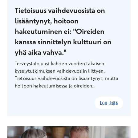
Tietoisuus vaihdevuosista on
lisääntynyt, hoitoon
hakeutuminen ei: "Oireiden
kanssa sinnittelyn kulttuuri on
yhä aika vahva."
Terveystalo uusi kahden vuoden takaisen
kyselytutkimuksen vaihdevuosiin liittyen.
Tietoisuus vaihdevuosista on lisääntynyt, mutta
hoitoon hakeutumisessa ja oireiden
tunnistamisessa on vielä parantamisen varaa.
Lue lisää