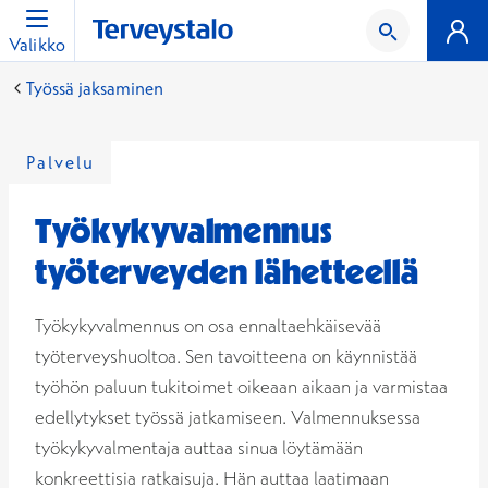
Valikko
Työssä jaksaminen
Palvelu
Työkykyvalmennus
työterveyden lähetteellä
Työkykyvalmennus on osa ennaltaehkäisevää
työterveyshuoltoa. Sen tavoitteena on käynnistää
työhön paluun tukitoimet oikeaan aikaan ja varmistaa
edellytykset työssä jatkamiseen. Valmennuksessa
työkykyvalmentaja auttaa sinua löytämään
konkreettisia ratkaisuja. Hän auttaa laatimaan