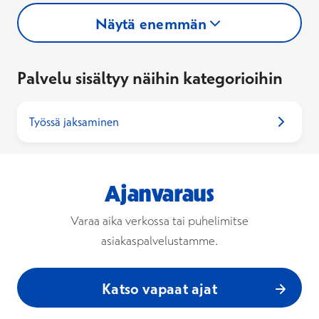
Näytä enemmän
Palvelu sisältyy näihin kategorioihin
Työssä jaksaminen
Ajanvaraus
Varaa aika verkossa tai puhelimitse
asiakaspalvelustamme.
Katso vapaat ajat