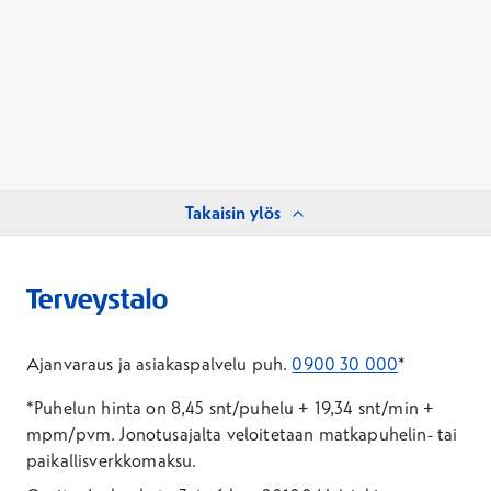
Takaisin ylös
Ajanvaraus ja asiakaspalvelu puh.
0900 30 000
*
*Puhelun hinta on 8,45 snt/puhelu + 19,34 snt/min +
mpm/pvm.
Jonotusajalta veloitetaan matkapuhelin- tai
paikallisverkkomaksu.