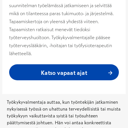
suunnitelman työelämässä jatkamiseen ja selvittää
mikä on tilanteessa paras tukimuoto- ja järjestelmä.
Tapaamiskertoja on yleensä yhdestä viiteen.
Tapaamisten ratkaisut menevät tiedoksi
työterveyshuoltoon. Työkykyvalmentajalle pääsee
työterveyslääkärin, -hoitajan tai työfysioterapeutin
lähetteellä.
Katso vapaat ajat
Työkykyvalmentaja auttaa, kun työntekijän jatkaminen
nykyisessä työssä on uhattuna terveydellisistä tai muista
työkykyyn vaikuttavista syistä tai työsuhteen
päättymisestä johtuen. Hän voi antaa konkreettista