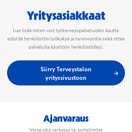
Yritysasiakkaat
Lue lisää miten voit työterveyspalveluiden kautta
edistää henkilöstön työkykyä ja hyvinvointia sekä ottaa
palveluita käyttöön henkilöstöllesi.
Siirry Terveystalon
yrityssivustoon
Ajanvaraus
Varaa aika verkossa tai puhelimitse