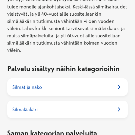
tulee monelle ajankohtaiseksi. Keski-iässä silmäsairaudet
yleistyvät, ja yli 40-vuotiaille suositellaankin
silmälääkärin tutkimusta vähintään viiden vuoden
välein. Lähes kaikki seniorit tarvitsevat silmäleikkaus- ja
muita silmäpalveluita, ja yli 60-vuotiaille suositellaan
silmälääkärin tutkimusta vähintään kolmen vuoden
välein.
Palvelu sisältyy näihin kategorioihin
Silmät ja näkö
Silmälääkäri
Saman kategorian palveluita