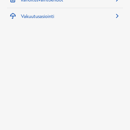
Vakuutusasiointi