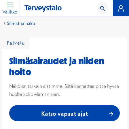
Valikko
Silmät ja näkö
Palvelu
Silmäsairaudet ja niiden
hoito
Näkö on tärkein aistimme. Siitä kannattaa pitää hyvää
huolta koko elämän ajan.
Katso vapaat ajat