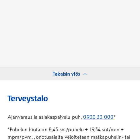
Takaisin ylös
Ajanvaraus ja asiakaspalvelu puh.
0900 30 000
*
*Puhelun hinta on 8,45 snt/puhelu + 19,34 snt/min +
mpm/pvm.
Jonotusajalta veloitetaan matkapuhelin- tai