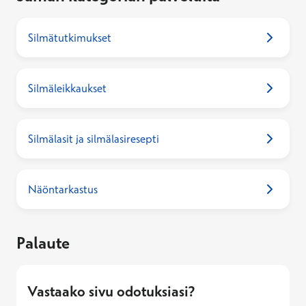
Silmätutkimukset
Silmäleikkaukset
Silmälasit ja silmälasiresepti
Näöntarkastus
Palaute
Vastaako sivu odotuksiasi?