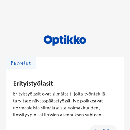
Optikko
Palvelut
Erityistyölasit
Erityistyölasit ovat silmälasit, joita työntekijä
tarvitsee näyttöpäätetyössä. Ne poikkeavat
normaaleista silmälaseista voimakkuuden,
linssityypin tai linssien asennuksen suhteen.