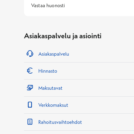
1 -
—
Vastaa huonosti
Asiakaspalvelu ja asiointi
Asiakaspalvelu
Hinnasto
Maksutavat
Verkkomaksut
Rahoitusvaihtoehdot