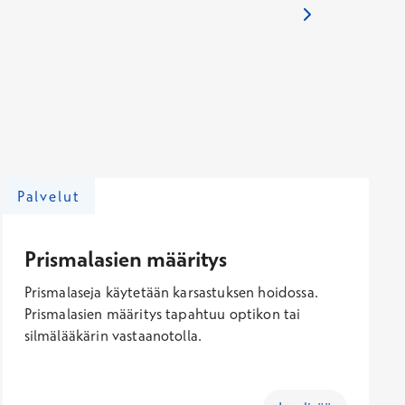
Palvelut
Prismalasien määritys
Prismalaseja käytetään karsastuksen hoidossa.
Prismalasien määritys tapahtuu optikon tai
silmälääkärin vastaanotolla.