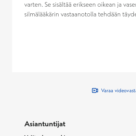
varten. Se sisältää erikseen oikean ja vase
silmälääkärin vastaanotolla tehdään täyd
Varaa videovas
Asiantuntijat