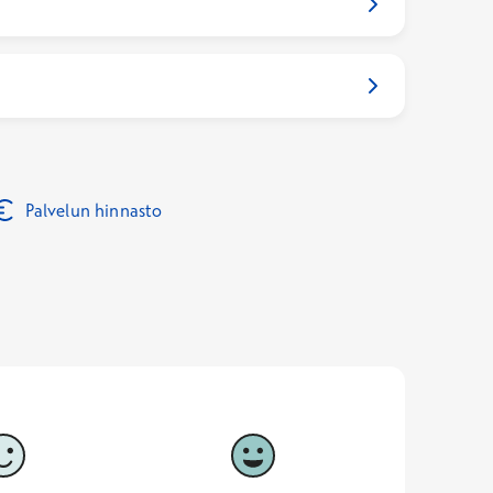
Palvelun hinnasto
5
Vastaa hyvin