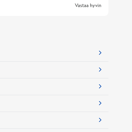
5 -
Vastaa hyvin